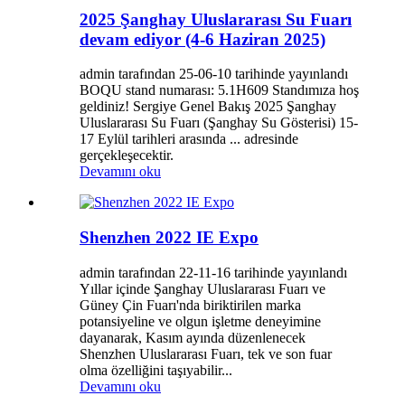
2025 Şanghay Uluslararası Su Fuarı
devam ediyor (4-6 Haziran 2025)
admin tarafından 25-06-10 tarihinde yayınlandı
BOQU stand numarası: 5.1H609 Standımıza hoş
geldiniz! Sergiye Genel Bakış 2025 Şanghay
Uluslararası Su Fuarı (Şanghay Su Gösterisi) 15-
17 Eylül tarihleri ​​arasında ... adresinde
gerçekleşecektir.
Devamını oku
Shenzhen 2022 IE Expo
admin tarafından 22-11-16 tarihinde yayınlandı
Yıllar içinde Şanghay Uluslararası Fuarı ve
Güney Çin Fuarı'nda biriktirilen marka
potansiyeline ve olgun işletme deneyimine
dayanarak, Kasım ayında düzenlenecek
Shenzhen Uluslararası Fuarı, tek ve son fuar
olma özelliğini taşıyabilir...
Devamını oku