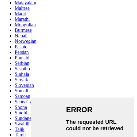
Malayalam
Maltese
Maori
Marathi
Mongolian
Burmese
Nepali
Norwegian
Pashto
Persian
Punjabi
Serbian
Sesotho
Sinhala
Slovak
Slovenian
Somali
Samoan
Scots Gaelic
Shona
Sindhi
Sundanese
Swahili
Tajik
Tamil