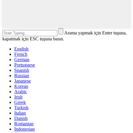
Arama yapmak için Enter tuşuna,
kapatmak için ESC tuşuna basın.
English
French
German
Portuguese
Spanish
Russian
Japanese
Korean
Arabic
Irish
Greek
Turkish
Italian
Danish
Romanian
Indonesian