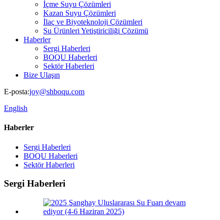
İçme Suyu Çözümleri
Kazan Suyu Çözümleri
İlaç ve Biyoteknoloji Çözümleri
Su Ürünleri Yetiştiriciliği Çözümü
Haberler
Sergi Haberleri
BOQU Haberleri
Sektör Haberleri
Bize Ulaşın
E-posta:
joy@shboqu.com
English
Haberler
Sergi Haberleri
BOQU Haberleri
Sektör Haberleri
Sergi Haberleri