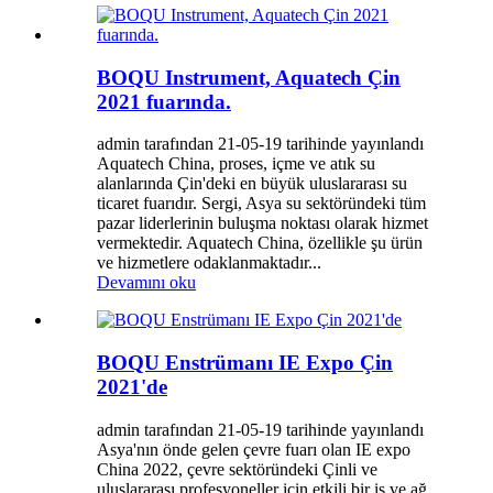
BOQU Instrument, Aquatech Çin
2021 fuarında.
admin tarafından 21-05-19 tarihinde yayınlandı
Aquatech China, proses, içme ve atık su
alanlarında Çin'deki en büyük uluslararası su
ticaret fuarıdır. Sergi, Asya su sektöründeki tüm
pazar liderlerinin buluşma noktası olarak hizmet
vermektedir. Aquatech China, özellikle şu ürün
ve hizmetlere odaklanmaktadır...
Devamını oku
BOQU Enstrümanı IE Expo Çin
2021'de
admin tarafından 21-05-19 tarihinde yayınlandı
Asya'nın önde gelen çevre fuarı olan IE expo
China 2022, çevre sektöründeki Çinli ve
uluslararası profesyoneller için etkili bir iş ve ağ