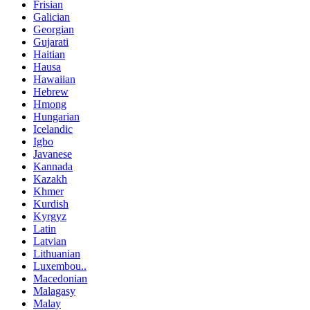
Frisian
Galician
Georgian
Gujarati
Haitian
Hausa
Hawaiian
Hebrew
Hmong
Hungarian
Icelandic
Igbo
Javanese
Kannada
Kazakh
Khmer
Kurdish
Kyrgyz
Latin
Latvian
Lithuanian
Luxembou..
Macedonian
Malagasy
Malay