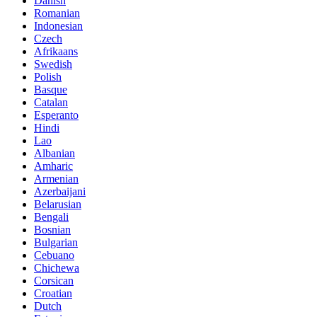
Danish
Romanian
Indonesian
Czech
Afrikaans
Swedish
Polish
Basque
Catalan
Esperanto
Hindi
Lao
Albanian
Amharic
Armenian
Azerbaijani
Belarusian
Bengali
Bosnian
Bulgarian
Cebuano
Chichewa
Corsican
Croatian
Dutch