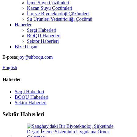
İçme Suyu Çözümleri
Kazan Suyu Çözümleri
İlaç ve Biyoteknoloji Çözümleri
Su Ürünleri Yetiştiriciliği Çözümü
Haberler
Sergi Haberleri
BOQU Haberleri
Sektör Haberleri
Bize Ulaşın
E-posta:
joy@shboqu.com
English
Haberler
Sergi Haberleri
BOQU Haberleri
Sektör Haberleri
Sektör Haberleri