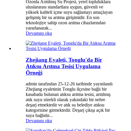
Ozonla Arıtılmış Su Projesi, yerel topluluklara
uluslararası standartlara uygun, güvenli ve
yüksek kaliteli içme suyu sağlamayı amaçlayan
gelişmiş bir su arıtma girişimidir. En son
teknolojiye sahip ozon arıtma cihazlarından
yararlanarak...
Devamını oku
Zhejiang Eyaleti, Tonglu'da Bir
Atıksu Arıtma Tesisi Uygulama
Örneği
admin tarafından 25-12-26 tarihinde yayınlandı
Zhejiang eyaletinin Tonglu ilçesine bağlı bir
kasabada bulunan atıksu arıtma tesisi, arıtılmış
atık suyu sürekli olarak yakındaki bir nehre
deşarj etmektedir ve atık su belediye atıksu
kategorisine girmektedir. Deşarj çıkışı açık bir
suya bağlıdır...
Devamını oku