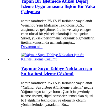
Yapan Bir İşletmede Atıksu Deşarj
İzleme Uygulamasına İlişkin Bir Vaka
Çalışması
admin tarafından 25-12-15 tarihinde yayınlandı
Wenzhou Yeni Malzeme Teknolojisi A.Ş.,
araştırma ve geliştirme, üretim ve satışı entegre
eden ulusal bir yüksek teknoloji kuruluşudur.
Şirket, yüksek performanslı organik pigmentlerin
üretimi konusunda uzmanlaşmıştır...
Devamını oku
Yağmur Suyu Tahliye Noktaları için
Su Kalitesi İzleme Çözümü
admin tarafından 25-12-15 tarihinde yayınlandı
"Yağmur Suyu Boru Ağı İzleme Sistemi" nedir?
Yağmur suyu tahliye boru ağları için çevrimiçi
izleme sistemi, dijital sensörleri temel alan dijital
IoT algılama teknolojisi ve otomatik ölçüm
yöntemlerinden yararlanır. Bu...