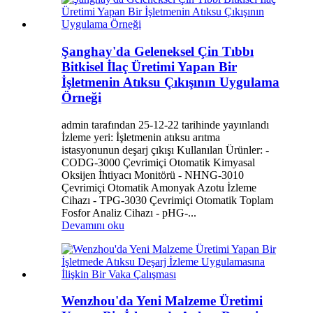
Şanghay'da Geleneksel Çin Tıbbı
Bitkisel İlaç Üretimi Yapan Bir
İşletmenin Atıksu Çıkışının Uygulama
Örneği
admin tarafından 25-12-22 tarihinde yayınlandı
İzleme yeri: İşletmenin atıksu arıtma
istasyonunun deşarj çıkışı Kullanılan Ürünler: -
CODG-3000 Çevrimiçi Otomatik Kimyasal
Oksijen İhtiyacı Monitörü - NHNG-3010
Çevrimiçi Otomatik Amonyak Azotu İzleme
Cihazı - TPG-3030 Çevrimiçi Otomatik Toplam
Fosfor Analiz Cihazı - pHG-...
Devamını oku
Wenzhou'da Yeni Malzeme Üretimi