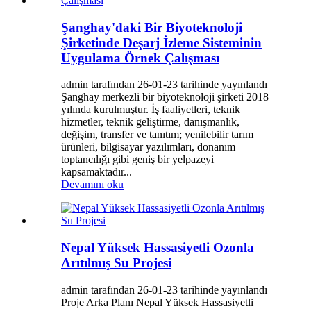
Şanghay'daki Bir Biyoteknoloji
Şirketinde Deşarj İzleme Sisteminin
Uygulama Örnek Çalışması
admin tarafından 26-01-23 tarihinde yayınlandı
Şanghay merkezli bir biyoteknoloji şirketi 2018
yılında kurulmuştur. İş faaliyetleri, teknik
hizmetler, teknik geliştirme, danışmanlık,
değişim, transfer ve tanıtım; yenilebilir tarım
ürünleri, bilgisayar yazılımları, donanım
toptancılığı gibi geniş bir yelpazeyi
kapsamaktadır...
Devamını oku
Nepal Yüksek Hassasiyetli Ozonla
Arıtılmış Su Projesi
admin tarafından 26-01-23 tarihinde yayınlandı
Proje Arka Planı Nepal Yüksek Hassasiyetli