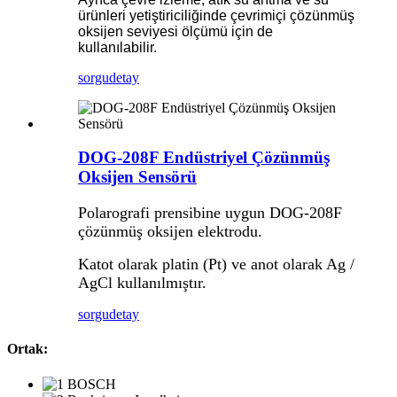
ürünleri yetiştiriciliğinde çevrimiçi çözünmüş
oksijen seviyesi ölçümü için de
kullanılabilir.
sorgu
detay
DOG-208F Endüstriyel Çözünmüş
Oksijen Sensörü
Polarografi prensibine uygun DOG-208F
çözünmüş oksijen elektrodu.
Katot olarak platin (Pt) ve anot olarak Ag /
AgCl kullanılmıştır.
sorgu
detay
Ortak: