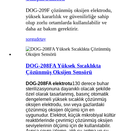
DOG-209F çözünmüş oksijen elektrodu,
yüksek kararlılık ve güvenilirliğe sahip
olup zorlu ortamlarda kullanılabilir ve
daha az bakım gerektirir.
sorgu
detay
DOG-208FA Yüksek Sıcaklıkta
Çözünmüş Oksijen Sensörü
DOG-208FA elektrotu
130 derece buhar
sterilizasyonuna dayanıklı olacak şekilde
özel olarak tasarlanmış, basınç otomatik
dengelemeli yüksek sıcaklık çözünmüş
oksijen elektrodu, sıvı veya gazlardaki
çözünmüş oksijen ölçümü için en
uygunudur. Elektrot, küçük mikrobiyal kültür
reaktörlerinde çevrimiçi çözünmüş oksijen
seviyelerinin ölçümü için de kullanılabilir.
Ayrıca çevre izleme, atık su arıtma ve su