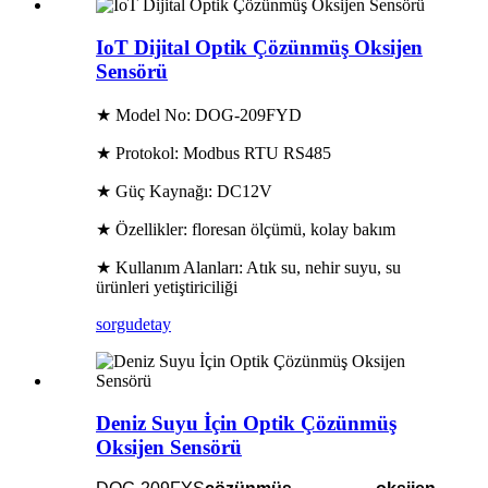
IoT Dijital Optik Çözünmüş Oksijen
Sensörü
★ Model No: DOG-209FYD
★ Protokol: Modbus RTU RS485
★ Güç Kaynağı: DC12V
★ Özellikler: floresan ölçümü, kolay bakım
★ Kullanım Alanları: Atık su, nehir suyu, su
ürünleri yetiştiriciliği
sorgu
detay
Deniz Suyu İçin Optik Çözünmüş
Oksijen Sensörü