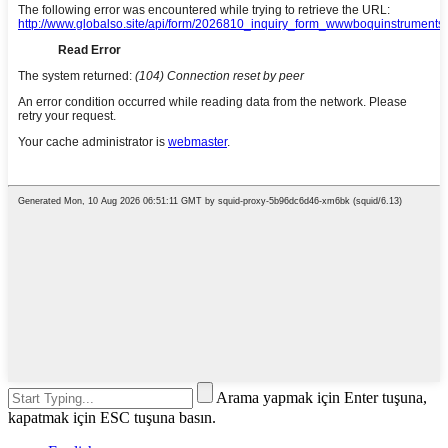
Arama yapmak için Enter tuşuna,
kapatmak için ESC tuşuna basın.