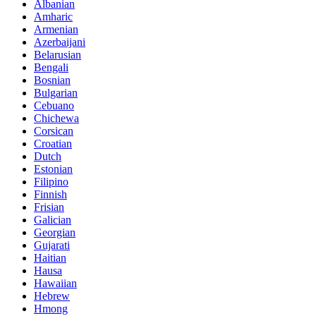
Albanian
Amharic
Armenian
Azerbaijani
Belarusian
Bengali
Bosnian
Bulgarian
Cebuano
Chichewa
Corsican
Croatian
Dutch
Estonian
Filipino
Finnish
Frisian
Galician
Georgian
Gujarati
Haitian
Hausa
Hawaiian
Hebrew
Hmong