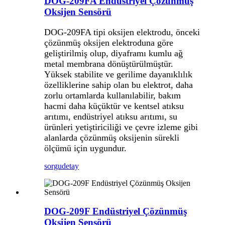
DOG-209FA Endüstriyel Çözünmüş
Oksijen Sensörü
DOG-209FA tipi oksijen elektrodu, önceki
çözünmüş oksijen elektroduna göre
geliştirilmiş olup, diyaframı kumlu ağ
metal membrana dönüştürülmüştür.
Yüksek stabilite ve gerilime dayanıklılık
özelliklerine sahip olan bu elektrot, daha
zorlu ortamlarda kullanılabilir, bakım
hacmi daha küçüktür ve kentsel atıksu
arıtımı, endüstriyel atıksu arıtımı, su
ürünleri yetiştiriciliği ve çevre izleme gibi
alanlarda çözünmüş oksijenin sürekli
ölçümü için uygundur.
sorgu
detay
DOG-209F Endüstriyel Çözünmüş
Oksijen Sensörü