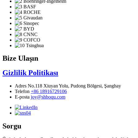
Bize Ulaşın
Gizlilik Politikası
Adres
No.118 Xiuyan Yolu, Pudong Bölgesi, Şanghay
Telefon
+86 18916729106
E-posta
joy@shboqu.com
Sorgu