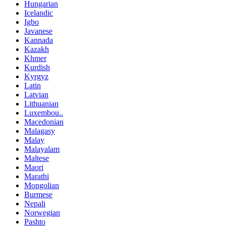
Hungarian
Icelandic
Igbo
Javanese
Kannada
Kazakh
Khmer
Kurdish
Kyrgyz
Latin
Latvian
Lithuanian
Luxembou..
Macedonian
Malagasy
Malay
Malayalam
Maltese
Maori
Marathi
Mongolian
Burmese
Nepali
Norwegian
Pashto