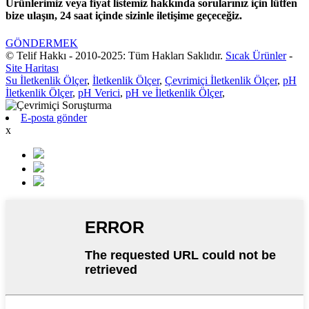
Ürünlerimiz veya fiyat listemiz hakkında sorularınız için lütfen
bize ulaşın, 24 saat içinde sizinle iletişime geçeceğiz.
GÖNDERMEK
© Telif Hakkı - 2010-2025: Tüm Hakları Saklıdır.
Sıcak Ürünler
-
Site Haritası
Su İletkenlik Ölçer
,
İletkenlik Ölçer
,
Çevrimiçi İletkenlik Ölçer
,
pH
İletkenlik Ölçer
,
pH Verici
,
pH ve İletkenlik Ölçer
,
E-posta gönder
x