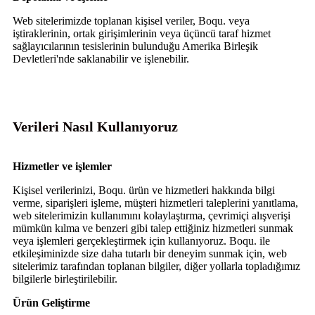
Web sitelerimizde toplanan kişisel veriler, Boqu. veya
iştiraklerinin, ortak girişimlerinin veya üçüncü taraf hizmet
sağlayıcılarının tesislerinin bulunduğu Amerika Birleşik
Devletleri'nde saklanabilir ve işlenebilir.
Verileri Nasıl Kullanıyoruz
Hizmetler ve işlemler
Kişisel verilerinizi, Boqu. ürün ve hizmetleri hakkında bilgi
verme, siparişleri işleme, müşteri hizmetleri taleplerini yanıtlama,
web sitelerimizin kullanımını kolaylaştırma, çevrimiçi alışverişi
mümkün kılma ve benzeri gibi talep ettiğiniz hizmetleri sunmak
veya işlemleri gerçekleştirmek için kullanıyoruz. Boqu. ile
etkileşiminizde size daha tutarlı bir deneyim sunmak için, web
sitelerimiz tarafından toplanan bilgiler, diğer yollarla topladığımız
bilgilerle birleştirilebilir.
Ürün Geliştirme