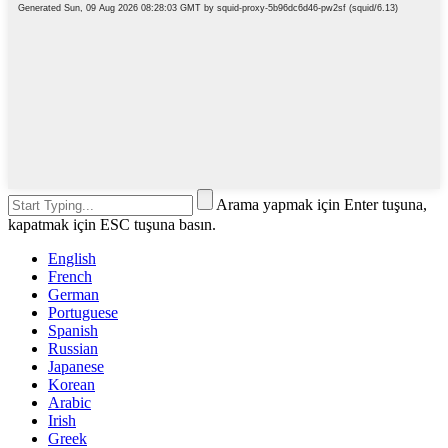
Arama yapmak için Enter tuşuna,
kapatmak için ESC tuşuna basın.
English
French
German
Portuguese
Spanish
Russian
Japanese
Korean
Arabic
Irish
Greek