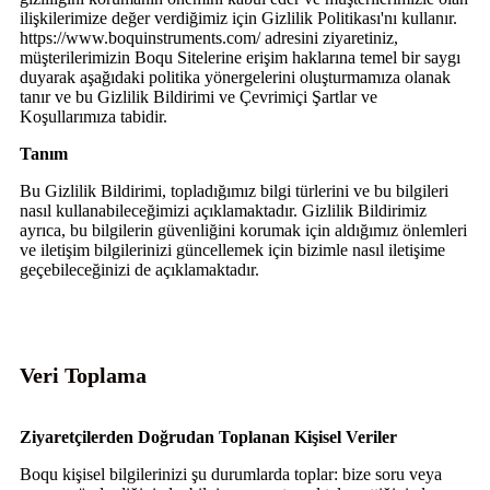
ilişkilerimize değer verdiğimiz için Gizlilik Politikası'nı kullanır.
https://www.boquinstruments.com/ adresini ziyaretiniz,
müşterilerimizin Boqu Sitelerine erişim haklarına temel bir saygı
duyarak aşağıdaki politika yönergelerini oluşturmamıza olanak
tanır ve bu Gizlilik Bildirimi ve Çevrimiçi Şartlar ve
Koşullarımıza tabidir.
Tanım
Bu Gizlilik Bildirimi, topladığımız bilgi türlerini ve bu bilgileri
nasıl kullanabileceğimizi açıklamaktadır. Gizlilik Bildirimiz
ayrıca, bu bilgilerin güvenliğini korumak için aldığımız önlemleri
ve iletişim bilgilerinizi güncellemek için bizimle nasıl iletişime
geçebileceğinizi de açıklamaktadır.
Veri Toplama
Ziyaretçilerden Doğrudan Toplanan Kişisel Veriler
Boqu kişisel bilgilerinizi şu durumlarda toplar: bize soru veya