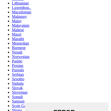
Lithuanian
Luxembou..
Macedonian
Malagasy
Malay
Malayalam
Maltese
Maori
Marathi
Mongolian
Burmese
Nepali
Norwegian
Pashto
Persian
Punjabi
Serbian
Sesotho
Sinhala
Slovak
Slovenian
Somali
Samoan
Scots Gaelic
Shona