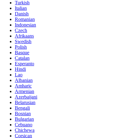
Turkish
Italian
Danish
Romanian
Indonesian
Czech
Afrikaans
Swedish
Polish
Basque
Catalan
Esperanto
Hindi
Lao
Albanian
Amharic
Armenian
Azerbaijani
Belarusian
Bengali
Bosnian
Bulgarian
Cebuano
Chichewa
Corsican