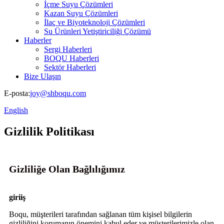
İçme Suyu Çözümleri
Kazan Suyu Çözümleri
İlaç ve Biyoteknoloji Çözümleri
Su Ürünleri Yetiştiriciliği Çözümü
Haberler
Sergi Haberleri
BOQU Haberleri
Sektör Haberleri
Bize Ulaşın
E-posta:
joy@shboqu.com
English
Gizlilik Politikası
Gizliliğe Olan Bağlılığımız
giriiş
Boqu, müşterileri tarafından sağlanan tüm kişisel bilgilerin
gizliliğini korumanın önemini kabul eder ve müşterilerimizle olan