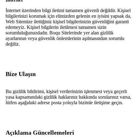
İnternet üzerinden bilgi iletimi tamamen güvenli değildir. Kişisel
bilgilerinizi korumak için elimizden gelenin en iyisini yapsak da,
Web Sitemize ilettiğiniz kişisel bilgilerinizin güvenliğini garanti
edemeyiz. Kişisel bilgilerin iletilmesi tamamen sizin
sorumluluğunuzdadır. Boqu Sitelerinde yer alan gizlilik
ayarlarının veya güvenlik önlemlerinin aşılmasından sorumlu
değiliz.
Bize Ulaşın
Bu gizlilik bildirimi, kişisel verilerinizin işlenmesi veya geçerli
yasa kapsamındaki gizlilik haklarınız hakkında sorularınız varsa,
lütfen aşağıdaki adrese posta yoluyla bizimle iletişime geçin.
Açıklama Güncellemeleri