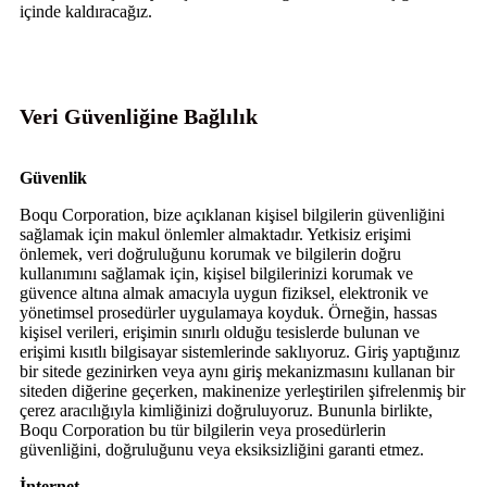
içinde kaldıracağız.
Veri Güvenliğine Bağlılık
Güvenlik
Boqu Corporation, bize açıklanan kişisel bilgilerin güvenliğini
sağlamak için makul önlemler almaktadır. Yetkisiz erişimi
önlemek, veri doğruluğunu korumak ve bilgilerin doğru
kullanımını sağlamak için, kişisel bilgilerinizi korumak ve
güvence altına almak amacıyla uygun fiziksel, elektronik ve
yönetimsel prosedürler uygulamaya koyduk. Örneğin, hassas
kişisel verileri, erişimin sınırlı olduğu tesislerde bulunan ve
erişimi kısıtlı bilgisayar sistemlerinde saklıyoruz. Giriş yaptığınız
bir sitede gezinirken veya aynı giriş mekanizmasını kullanan bir
siteden diğerine geçerken, makinenize yerleştirilen şifrelenmiş bir
çerez aracılığıyla kimliğinizi doğruluyoruz. Bununla birlikte,
Boqu Corporation bu tür bilgilerin veya prosedürlerin
güvenliğini, doğruluğunu veya eksiksizliğini garanti etmez.
İnternet