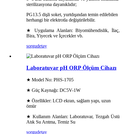
sterilizasyona dayanıklıdır;
PG13.5 dişli soket, yurtdışından temin edilebilen
herhangi bir elektrotla değiştirilebilir.
★ Uygulama Alanları: Biyomühendislik, İlaç,
Bira, Yiyecek ve İçecekler vb.
sorgu
detay
Laboratuvar pH ORP Ölçüm Cihazı
★ Model No: PHS-1705
★ Güç Kaynağı: DC5V-1W
★ Özellikler: LCD ekran, sağlam yapı, uzun
ömür
★ Kullanım Alanları: Laboratuvar, Tezgah Üstü
Atık Su Arıtma, Temiz Su
sorgu
detay