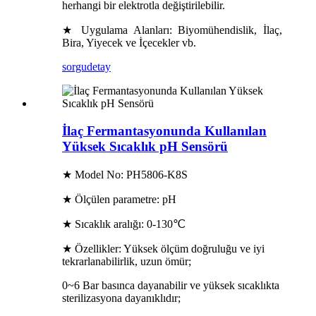
herhangi bir elektrotla değiştirilebilir.
★ Uygulama Alanları: Biyomühendislik, İlaç,
Bira, Yiyecek ve İçecekler vb.
sorgu
detay
İlaç Fermantasyonunda Kullanılan
Yüksek Sıcaklık pH Sensörü
★ Model No: PH5806-K8S
★ Ölçülen parametre: pH
★ Sıcaklık aralığı: 0-130℃
★ Özellikler: Yüksek ölçüm doğruluğu ve iyi
tekrarlanabilirlik, uzun ömür;
0~6 Bar basınca dayanabilir ve yüksek sıcaklıkta
sterilizasyona dayanıklıdır;