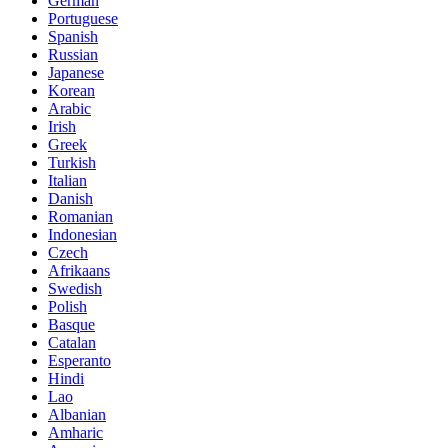
German
Portuguese
Spanish
Russian
Japanese
Korean
Arabic
Irish
Greek
Turkish
Italian
Danish
Romanian
Indonesian
Czech
Afrikaans
Swedish
Polish
Basque
Catalan
Esperanto
Hindi
Lao
Albanian
Amharic