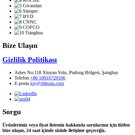
Bize Ulaşın
Gizlilik Politikası
Adres
No.118 Xiuyan Yolu, Pudong Bölgesi, Şanghay
Telefon
+86 18916729106
E-posta
joy@shboqu.com
Sorgu
Ürünlerimiz veya fiyat listemiz hakkında sorularınız için lütfen
bize ulaşın, 24 saat içinde sizinle iletişime geçeceğiz.