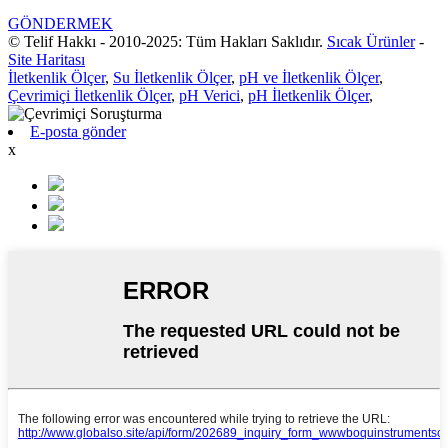
GÖNDERMEK
© Telif Hakkı - 2010-2025: Tüm Hakları Saklıdır.
Sıcak Ürünler
-
Site Haritası
İletkenlik Ölçer
,
Su İletkenlik Ölçer
,
pH ve İletkenlik Ölçer
,
Çevrimiçi İletkenlik Ölçer
,
pH Verici
,
pH İletkenlik Ölçer
,
E-posta gönder
x