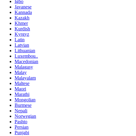
Igbo
Javanese
Kannada
Kazakh
Khmer
Kurdish
Kyrgyz
Latin
Latvian
Lithuanian
Luxembou..
Macedonian
Malagasy
Malay
Malayalam
Maltese
Maori
Marathi
Mongolian
Burmese
Nepali
Norwegian
Pashto
Persian
Punjabi