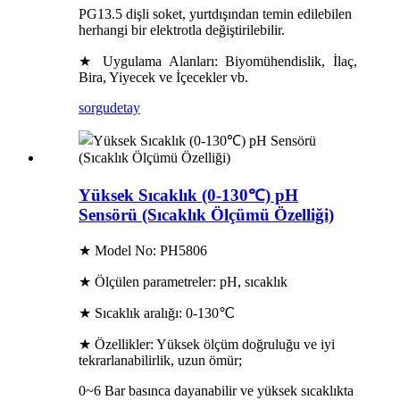
PG13.5 dişli soket, yurtdışından temin edilebilen
herhangi bir elektrotla değiştirilebilir.
★ Uygulama Alanları: Biyomühendislik, İlaç,
Bira, Yiyecek ve İçecekler vb.
sorgu
detay
Yüksek Sıcaklık (0-130℃) pH
Sensörü (Sıcaklık Ölçümü Özelliği)
★ Model No: PH5806
★ Ölçülen parametreler: pH, sıcaklık
★ Sıcaklık aralığı: 0-130℃
★ Özellikler: Yüksek ölçüm doğruluğu ve iyi
tekrarlanabilirlik, uzun ömür;
0~6 Bar basınca dayanabilir ve yüksek sıcaklıkta