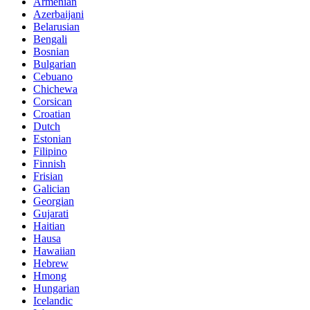
Armenian
Azerbaijani
Belarusian
Bengali
Bosnian
Bulgarian
Cebuano
Chichewa
Corsican
Croatian
Dutch
Estonian
Filipino
Finnish
Frisian
Galician
Georgian
Gujarati
Haitian
Hausa
Hawaiian
Hebrew
Hmong
Hungarian
Icelandic