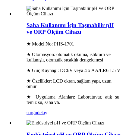
Saha Kullanımı İçin Taşınabilir pH
ve ORP Ölçüm Cihazı
★ Model No: PHS-1701
★ Otomasyon: otomatik okuma, istikrarlı ve
kullanışlı, otomatik sıcaklık dengelemesi
★ Güç Kaynağı: DC6V veya 4 x AA/LR6 1.5 V
★ Özellikler: LCD ekran, sağlam yapı, uzun
ömür
★ Uygulama Alanları: Laboratuvar, atık su,
temiz su, saha vb.
sorgu
detay
Endüstriyel pH ve ORP Ölçüm Cihazı