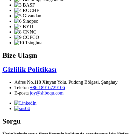
Bize Ulaşın
Gizlilik Politikası
Adres
No.118 Xiuyan Yolu, Pudong Bölgesi, Şanghay
Telefon
+86 18916729106
E-posta
joy@shboqu.com
Sorgu