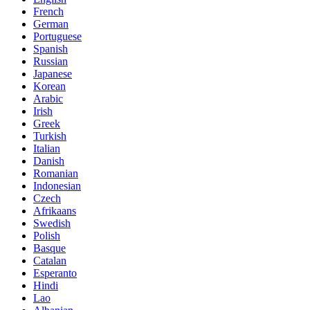
French
German
Portuguese
Spanish
Russian
Japanese
Korean
Arabic
Irish
Greek
Turkish
Italian
Danish
Romanian
Indonesian
Czech
Afrikaans
Swedish
Polish
Basque
Catalan
Esperanto
Hindi
Lao