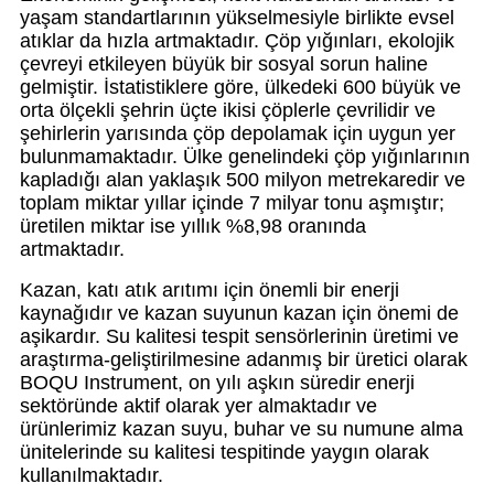
yaşam standartlarının yükselmesiyle birlikte evsel
atıklar da hızla artmaktadır. Çöp yığınları, ekolojik
çevreyi etkileyen büyük bir sosyal sorun haline
gelmiştir. İstatistiklere göre, ülkedeki 600 büyük ve
orta ölçekli şehrin üçte ikisi çöplerle çevrilidir ve
şehirlerin yarısında çöp depolamak için uygun yer
bulunmamaktadır. Ülke genelindeki çöp yığınlarının
kapladığı alan yaklaşık 500 milyon metrekaredir ve
toplam miktar yıllar içinde 7 milyar tonu aşmıştır;
üretilen miktar ise yıllık %8,98 oranında
artmaktadır.
Kazan, katı atık arıtımı için önemli bir enerji
kaynağıdır ve kazan suyunun kazan için önemi de
aşikardır. Su kalitesi tespit sensörlerinin üretimi ve
araştırma-geliştirilmesine adanmış bir üretici olarak
BOQU Instrument, on yılı aşkın süredir enerji
sektöründe aktif olarak yer almaktadır ve
ürünlerimiz kazan suyu, buhar ve su numune alma
ünitelerinde su kalitesi tespitinde yaygın olarak
kullanılmaktadır.