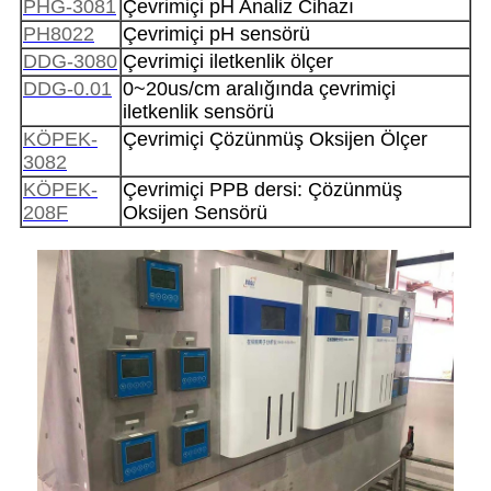
PHG-3081
Çevrimiçi pH Analiz Cihazı
PH8022
Çevrimiçi pH sensörü
DDG-3080
Çevrimiçi iletkenlik ölçer
DDG-0.01
0~20us/cm aralığında çevrimiçi
iletkenlik sensörü
KÖPEK-
Çevrimiçi Çözünmüş Oksijen Ölçer
3082
KÖPEK-
Çevrimiçi PPB dersi: Çözünmüş
208F
Oksijen Sensörü