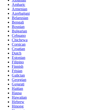
Albanian
Amharic
Armenian
Azerbaijani
Belarusian
Bengali
Bosnian
Bulgarian
Cebuano
Chichewa
Corsican
Croatian
Dutch
Estonian
Filipino
Finnish
Frisian
Galician
Georgian
Gujarati
Haitian
Hausa
Hawaiian
Hebrew
Hmong