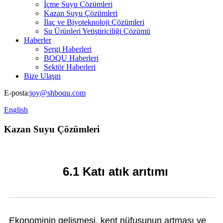
İçme Suyu Çözümleri
Kazan Suyu Çözümleri
İlaç ve Biyoteknoloji Çözümleri
Su Ürünleri Yetiştiriciliği Çözümü
Haberler
Sergi Haberleri
BOQU Haberleri
Sektör Haberleri
Bize Ulaşın
E-posta:
joy@shboqu.com
English
Kazan Suyu Çözümleri
6.1 Katı atık arıtımı
Ekonominin gelişmesi, kent nüfusunun artması ve