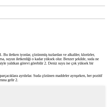
. Bu iletken iyonlar, çözünmüş tuzlardan ve alkaliler, klorürler,
arsa, suyun iletkenliği o kadar yüksek olur. Benzer şekilde, suda ne
niyle yalıtkan görevi görebilir 2. Deniz suyu ise çok yüksek bir
 parçacıklara ayrılırlar. Suda çözünen maddeler ayrışırken, her pozitif
mına gelir 2.