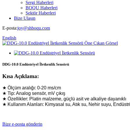
Sergi Haberleri
BOQU Haberleri
Sektör Haberleri
Bize Ulaşın
E-posta:
joy@shboqu.com
English
DDG-10.0 Endüstriyel İletkenlik Sensörü
Kısa Açıklama:
★ Ölçüm aralığı: 0-20 ms/cm
★ Tip: Analog sensör, mV çıkış
★ Özellikler: Platin malzeme, güçlü asit ve alkaliye dayanıklı
★ Kullanım Alanları: Kimyasal su, Atık su, Nehir suyu, Endüstr
Bize e-posta gönderin