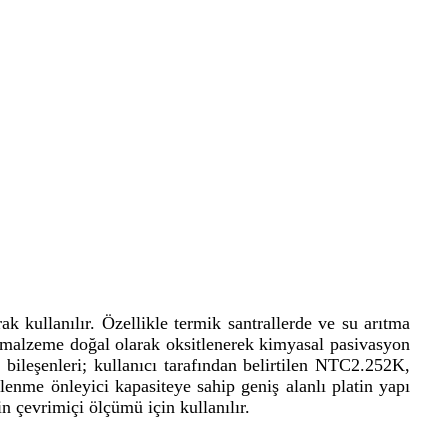
rak kullanılır. Özellikle termik santrallerde ve su arıtma
bu malzeme doğal olarak oksitlenerek kimyasal pasivasyon
n bileşenleri; kullanıcı tarafından belirtilen NTC2.252K,
enme önleyici kapasiteye sahip geniş alanlı platin yapı
in çevrimiçi ölçümü için kullanılır.