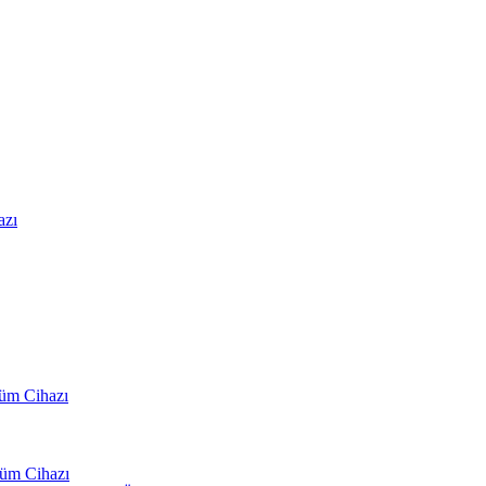
azı
çüm Cihazı
çüm Cihazı