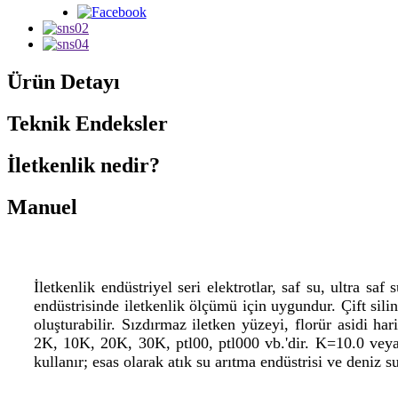
Ürün Detayı
Teknik Endeksler
İletkenlik nedir?
Manuel
İletkenlik endüstriyel seri elektrotlar, saf su, ultra sa
endüstrisinde iletkenlik ölçümü için uygundur. Çift sil
oluşturabilir. Sızdırmaz iletken yüzeyi, florür asidi ha
2K, 10K, 20K, 30K, ptl00, ptl000 vb.'dir. K=10.0 veya 
kullanır; esas olarak atık su arıtma endüstrisi ve deniz s