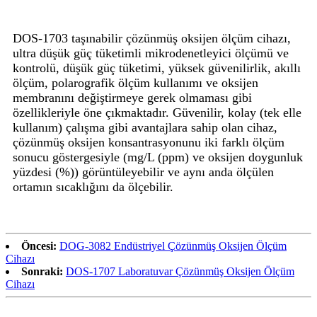
DOS-1703 taşınabilir çözünmüş oksijen ölçüm cihazı,
ultra düşük güç tüketimli mikrodenetleyici ölçümü ve
kontrolü, düşük güç tüketimi, yüksek güvenilirlik, akıllı
ölçüm, polarografik ölçüm kullanımı ve oksijen
membranını değiştirmeye gerek olmaması gibi
özellikleriyle öne çıkmaktadır. Güvenilir, kolay (tek elle
kullanım) çalışma gibi avantajlara sahip olan cihaz,
çözünmüş oksijen konsantrasyonunu iki farklı ölçüm
sonucu göstergesiyle (mg/L (ppm) ve oksijen doygunluk
yüzdesi (%)) görüntüleyebilir ve aynı anda ölçülen
ortamın sıcaklığını da ölçebilir.
Öncesi:
DOG-3082 Endüstriyel Çözünmüş Oksijen Ölçüm
Cihazı
Sonraki:
DOS-1707 Laboratuvar Çözünmüş Oksijen Ölçüm
Cihazı