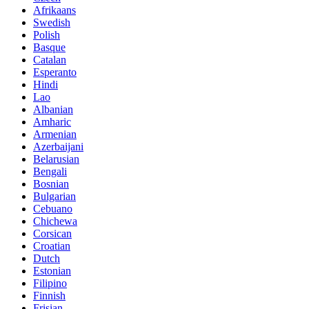
Afrikaans
Swedish
Polish
Basque
Catalan
Esperanto
Hindi
Lao
Albanian
Amharic
Armenian
Azerbaijani
Belarusian
Bengali
Bosnian
Bulgarian
Cebuano
Chichewa
Corsican
Croatian
Dutch
Estonian
Filipino
Finnish
Frisian