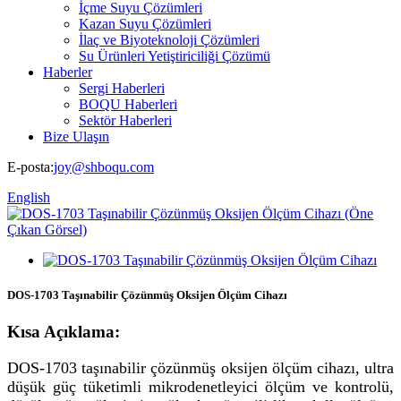
İçme Suyu Çözümleri
Kazan Suyu Çözümleri
İlaç ve Biyoteknoloji Çözümleri
Su Ürünleri Yetiştiriciliği Çözümü
Haberler
Sergi Haberleri
BOQU Haberleri
Sektör Haberleri
Bize Ulaşın
E-posta:
joy@shboqu.com
English
DOS-1703 Taşınabilir Çözünmüş Oksijen Ölçüm Cihazı
Kısa Açıklama:
DOS-1703 taşınabilir çözünmüş oksijen ölçüm cihazı, ultra
düşük güç tüketimli mikrodenetleyici ölçüm ve kontrolü,