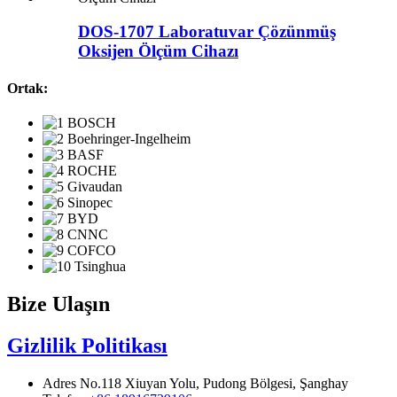
DOS-1707 Laboratuvar Çözünmüş
Oksijen Ölçüm Cihazı
Ortak:
Bize Ulaşın
Gizlilik Politikası
Adres
No.118 Xiuyan Yolu, Pudong Bölgesi, Şanghay