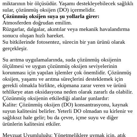
miktarının bir ölçüsüdür. Yaşamı destekleyebilecek sağlıklı
sular, çözünmüş oksijen (DO) içermelidir.
Çözünmüş oksijen suya şu yollarla girer:
Atmosferden doğrudan emilim.
Rüzgarlar, dalgalar, akıntılar veya mekanik havalandırma
sonucu oluşan hızlı hareket.
Su bitkilerinde fotosentez, sürecin bir yan ürünü olarak
gerçekleşir.
Su arıtma uygulamalarında, suda çözünmüş oksijenin
ölçülmesi ve uygun çözünmüş oksijen seviyelerinin
korunması için yapılan işlemler çok önemlidir. Çözünmüş
oksijen, yaşamı ve arıtma süreçlerini desteklemek için
gerekli olmakla birlikte, ekipmana zarar veren ve ürünü
tehlikeye atan oksidasyona neden olarak zararlı da olabilir.
Çözünmüş oksijenin etkilediği alanlar şunlardır:
Kalite: Çözünmüş oksijen (DO) konsantrasyonu, kaynak
suyun kalitesini belirler. Yeterli DO olmadan su kirlenir ve
sağlıksız hale gelir; bu da çevre, içme suyu ve diğer
ürünlerin kalitesini etkiler.
Mevzuat Uyumluluğu: Yönetmeliklere uymak için, atık