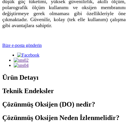
düşük güç tüketimi, yüksek güvenilirlik, akıllı ölçüm,
polarografik ölçüm kullanımı ve oksijen membranını
değiştirmeye gerek olmaması gibi özellikleriyle öne
çıkmaktadır. Güvenilir, kolay (tek elle kullanım) çalışma
gibi avantajlara sahiptir.
Bize e-posta gönderin
Ürün Detayı
Teknik Endeksler
Çözünmüş Oksijen (DO) nedir?
Çözünmüş Oksijen Neden İzlenmelidir?