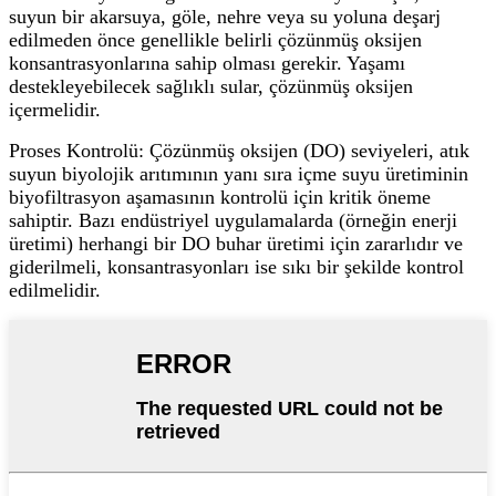
suyun bir akarsuya, göle, nehre veya su yoluna deşarj
edilmeden önce genellikle belirli çözünmüş oksijen
konsantrasyonlarına sahip olması gerekir. Yaşamı
destekleyebilecek sağlıklı sular, çözünmüş oksijen
içermelidir.
Proses Kontrolü: Çözünmüş oksijen (DO) seviyeleri, atık
suyun biyolojik arıtımının yanı sıra içme suyu üretiminin
biyofiltrasyon aşamasının kontrolü için kritik öneme
sahiptir. Bazı endüstriyel uygulamalarda (örneğin enerji
üretimi) herhangi bir DO buhar üretimi için zararlıdır ve
giderilmeli, konsantrasyonları ise sıkı bir şekilde kontrol
edilmelidir.