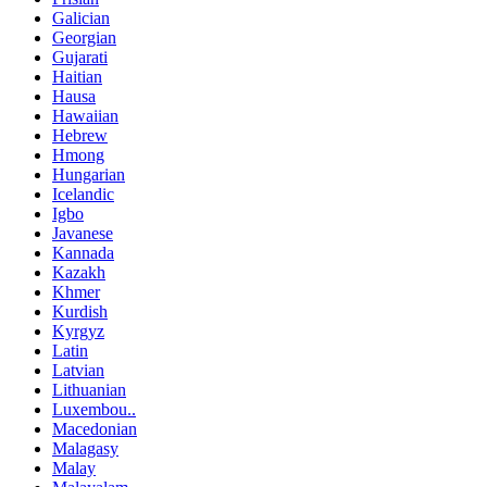
Galician
Georgian
Gujarati
Haitian
Hausa
Hawaiian
Hebrew
Hmong
Hungarian
Icelandic
Igbo
Javanese
Kannada
Kazakh
Khmer
Kurdish
Kyrgyz
Latin
Latvian
Lithuanian
Luxembou..
Macedonian
Malagasy
Malay