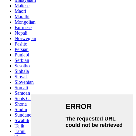
Malayalam
Maltese
Maori
Marathi
Mongolian
Burmese
Nepali
Norwegian
Pashto
Persian
Punjabi
Serbian
Sesotho
Sinhala
Slovak
Slovenian
Somali
Samoan
Scots Gaelic
Shona
Sindhi
Sundanese
Swahili
Tajik
Tamil