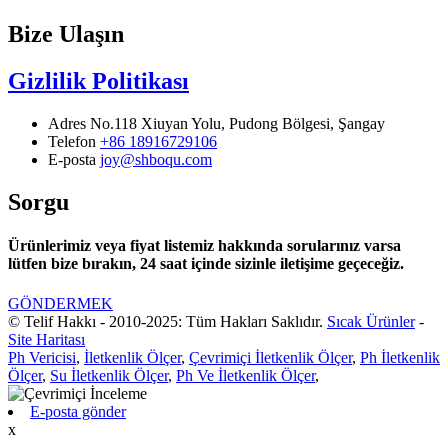
Bize Ulaşın
Gizlilik Politikası
Adres
No.118 Xiuyan Yolu, Pudong Bölgesi, Şangay
Telefon
+86 18916729106
E-posta
joy@shboqu.com
Sorgu
Ürünlerimiz veya fiyat listemiz hakkında sorularınız varsa
lütfen bize bırakın, 24 saat içinde sizinle iletişime geçeceğiz.
GÖNDERMEK
© Telif Hakkı - 2010-2025: Tüm Hakları Saklıdır.
Sıcak Ürünler
-
Site Haritası
Ph Vericisi
,
İletkenlik Ölçer
,
Çevrimiçi İletkenlik Ölçer
,
Ph İletkenlik
Ölçer
,
Su İletkenlik Ölçer
,
Ph Ve İletkenlik Ölçer
,
E-posta gönder
x