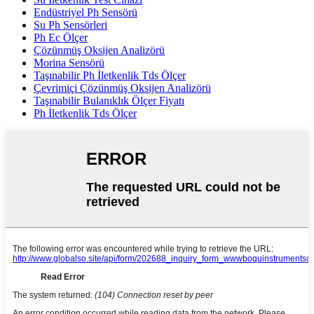
Endüstriyel Ph Sensörü
Su Ph Sensörleri
Ph Ec Ölçer
Çözünmüş Oksijen Analizörü
Morina Sensörü
Taşınabilir Ph İletkenlik Tds Ölçer
Çevrimiçi Çözünmüş Oksijen Analizörü
Taşınabilir Bulanıklık Ölçer Fiyatı
Ph İletkenlik Tds Ölçer