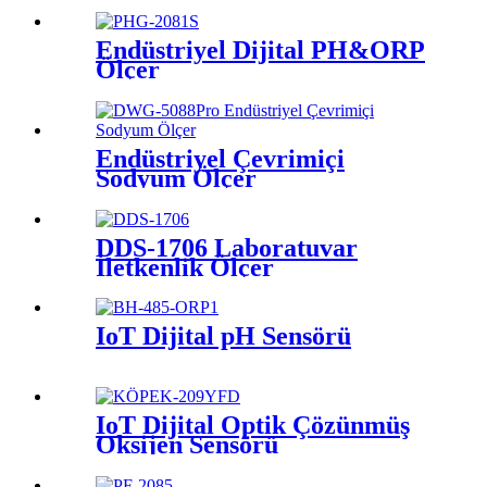
Endüstriyel Dijital PH&ORP
Ölçer
Endüstriyel Çevrimiçi
Sodyum Ölçer
DDS-1706 Laboratuvar
İletkenlik Ölçer
IoT Dijital pH Sensörü
IoT Dijital Optik Çözünmüş
Oksijen Sensörü