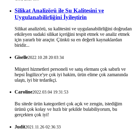
Silikat Analizörü ile Su Kalitesini ve
Uygulanabilirliğini İyileştirin
Silikat analizörü, su kalitesini ve uygulanabilirliğini doğrudan
etkileyen sudaki silikat içeriğini tespit etmek ve analiz etmek
için yararlı bir araçtır. Çünkü su en değerli kaynaklardan
biridir...
Giselle
2022.10.28 20:03:34
Müşteri hizmetleri personeli ve satış elemanı çok sabırlı ve
hepsi İngilizce'ye çok iyi hakim, ürün elime çok zamanında
ulaştı, iyi bir tedarikçi.
Caroline
2022.03.04 19:31:53
Bu sitede ürün kategorileri çok açık ve zengin, istediğim
ürünü çok kolay ve hızlı bir şekilde bulabiliyorum, bu
gerçekten çok iyi!
Judit
2021.11.26 02:36:33