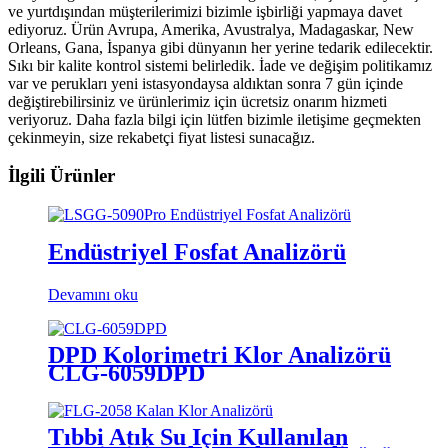
ve yurtdışından müşterilerimizi bizimle işbirliği yapmaya davet
ediyoruz. Ürün Avrupa, Amerika, Avustralya, Madagaskar, New
Orleans, Gana, İspanya gibi dünyanın her yerine tedarik edilecektir.
Sıkı bir kalite kontrol sistemi belirledik. İade ve değişim politikamız
var ve perukları yeni istasyondaysa aldıktan sonra 7 gün içinde
değiştirebilirsiniz ve ürünlerimiz için ücretsiz onarım hizmeti
veriyoruz. Daha fazla bilgi için lütfen bizimle iletişime geçmekten
çekinmeyin, size rekabetçi fiyat listesi sunacağız.
İlgili Ürünler
Endüstriyel Fosfat Analizörü
Devamını oku
DPD Kolorimetri Klor Analizörü
CLG-6059DPD
Tıbbi Atık Su İçin Kullanılan