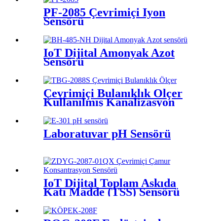
PF-2085 Çevrimiçi İyon
Sensörü
IoT Dijital Amonyak Azot
Sensörü
Çevrimiçi Bulanıklık Ölçer
Kullanılmış Kanalizasyon
Laboratuvar pH Sensörü
IoT Dijital Toplam Askıda
Katı Madde (TSS) Sensörü