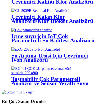
Çevrimiçi Kalıntı Klor Analizörü
Çevrimiçi Kalan Klor
Analizörü/Klor Dioksit Analizörü
İçme suyu için IoT Çok
Parametreli Su Kalitesi Analizörü
Su Arıtma Tesisi İçin Çevrimiçi
İyon Analizörü
Taşınabilir Çok Parametreli
Analizör ve Sensör Yeraltı Suyu
Kalitesini Ölçer
En Çok Satan Ürünler