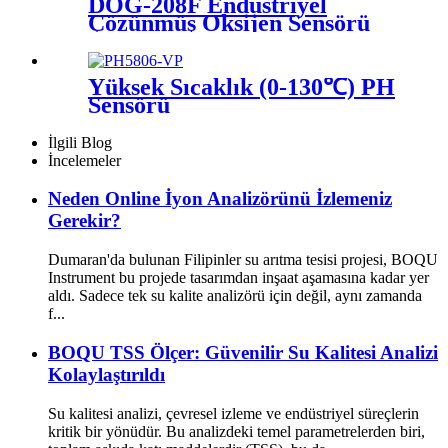
DOG-208F Endüstriyel
Çözünmüş Oksijen Sensörü
Yüksek Sıcaklık (0-130℃) PH
Sensörü
İlgili Blog
İncelemeler
Neden Online İyon Analizörünü İzlemeniz
Gerekir?
Dumaran'da bulunan Filipinler su arıtma tesisi projesi, BOQU
Instrument bu projede tasarımdan inşaat aşamasına kadar yer
aldı. Sadece tek su kalite analizörü için değil, aynı zamanda
f...
BOQU TSS Ölçer: Güvenilir Su Kalitesi Analizi
Kolaylaştırıldı
Su kalitesi analizi, çevresel izleme ve endüstriyel süreçlerin
kritik bir yönüdür. Bu analizdeki temel parametrelerden biri,