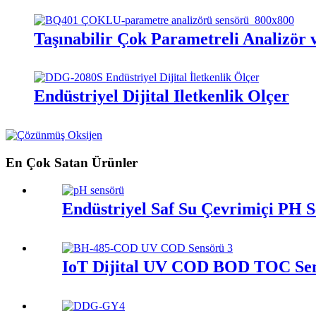
Taşınabilir Çok Parametreli Analizör v
Endüstriyel Dijital İletkenlik Ölçer
En Çok Satan Ürünler
Endüstriyel Saf Su Çevrimiçi PH 
IoT Dijital UV COD BOD TOC Se