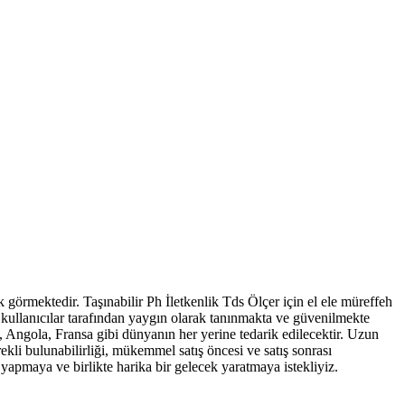
rak görmektedir. Taşınabilir Ph İletkenlik Tds Ölçer için el ele müreffeh
kullanıcılar tarafından yaygın olarak tanınmakta ve güvenilmekte
, Angola, Fransa gibi dünyanın her yerine tedarik edilecektir. Uzun
kli bulunabilirliği, mükemmel satış öncesi ve satış sonrası
i yapmaya ve birlikte harika bir gelecek yaratmaya istekliyiz.