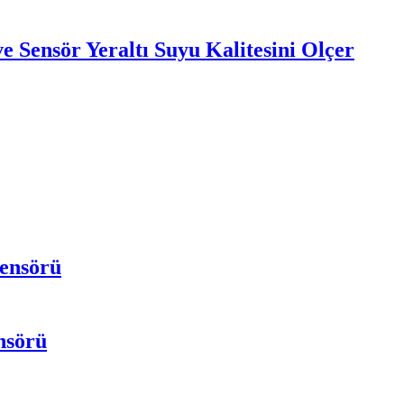
e Sensör Yeraltı Suyu Kalitesini Ölçer
Sensörü
nsörü