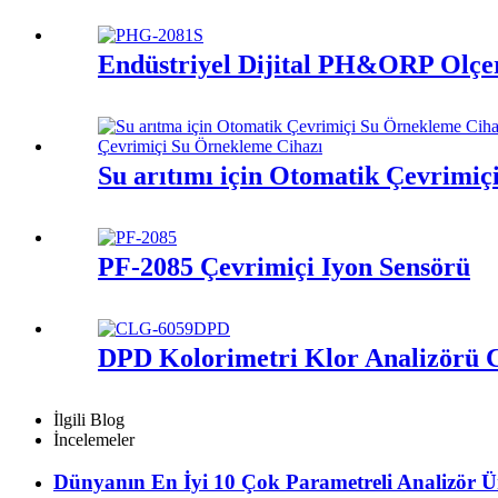
Endüstriyel Dijital PH&ORP Ölçe
Su arıtımı için Otomatik Çevrimiç
PF-2085 Çevrimiçi İyon Sensörü
DPD Kolorimetri Klor Analizör
İlgili Blog
İncelemeler
Dünyanın En İyi 10 Çok Parametreli Analizör Üre