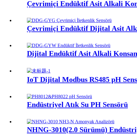
Çevrimiçi Endüktif Asit Alkali Ko
Çevrimiçi Endüktif Dijital Asit Al
Dijital Endüktif Asit Alkali Konsa
IoT Dijital Modbus RS485 pH Sen
Endüstriyel Atık Su PH Sensörü
NHNG-3010(2.0 Sürümü) Endüstri