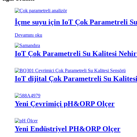
İçme suyu için IoT Çok Parametreli Su
Devamını oku
IoT Çok Parametreli Su Kalitesi Nehi
IoT dijital Çok Parametreli Su Kalites
Yeni Çevrimiçi pH&ORP Ölçer
Yeni Endüstriyel PH&ORP Ölçer