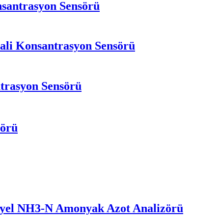
nsantrasyon Sensörü
kali Konsantrasyon Sensörü
ntrasyon Sensörü
sörü
yel NH3-N Amonyak Azot Analizörü