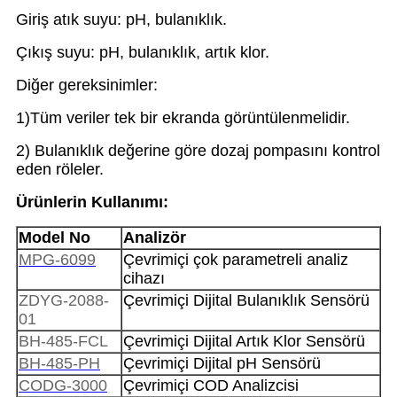
Giriş atık suyu: pH, bulanıklık.
Çıkış suyu: pH, bulanıklık, artık klor.
Diğer gereksinimler:
1)Tüm veriler tek bir ekranda görüntülenmelidir.
2) Bulanıklık değerine göre dozaj pompasını kontrol
eden röleler.
Ürünlerin Kullanımı:
Model No
Analizör
MPG-6099
Çevrimiçi çok parametreli analiz
cihazı
ZDYG-2088-
Çevrimiçi Dijital Bulanıklık Sensörü
01
BH-485-FCL
Çevrimiçi Dijital Artık Klor Sensörü
BH-485-PH
Çevrimiçi Dijital pH Sensörü
CODG-3000
Çevrimiçi COD Analizcisi