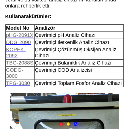
onlara rehberlik etti.
Kullanarak
ürünler
:
Model No
Analizör
pHG-2091X
Çevrimiçi pH Analiz Cihazı
DDG-2090
Çevrimiçi İletkenlik Analiz Cihazı
KÖPEK-
Çevrimiçi Çözünmüş Oksijen Analiz
2092
Cihazı
TBG-2088S
Çevrimiçi Bulanıklık Analiz Cihazı
CODG-
Çevrimiçi COD Analizcisi
3000
TPG-3030
Çevrimiçi Toplam Fosfor Analiz Cihazı