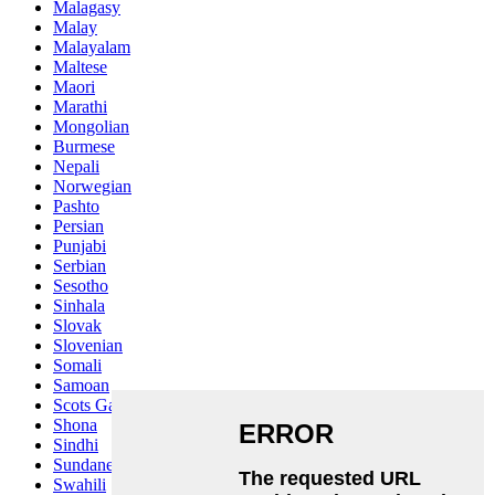
Malagasy
Malay
Malayalam
Maltese
Maori
Marathi
Mongolian
Burmese
Nepali
Norwegian
Pashto
Persian
Punjabi
Serbian
Sesotho
Sinhala
Slovak
Slovenian
Somali
Samoan
Scots Gaelic
Shona
Sindhi
Sundanese
Swahili