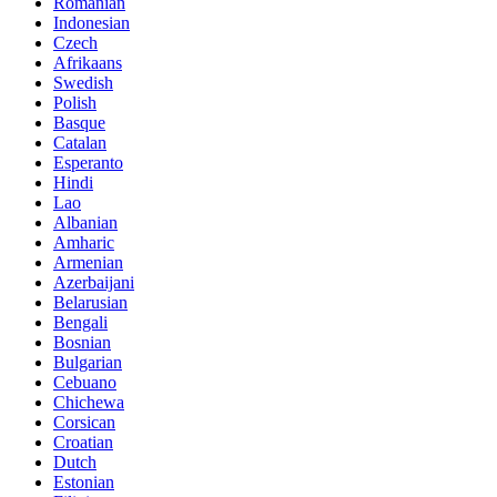
Romanian
Indonesian
Czech
Afrikaans
Swedish
Polish
Basque
Catalan
Esperanto
Hindi
Lao
Albanian
Amharic
Armenian
Azerbaijani
Belarusian
Bengali
Bosnian
Bulgarian
Cebuano
Chichewa
Corsican
Croatian
Dutch
Estonian