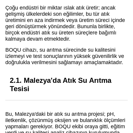
Çoğu endüstri bir miktar ıslak atık üretir; ancak
gelişmiş ülkelerdeki son eğilimler, bu tür atık
üretimini en aza indirmek veya üretim süreci içinde
geri dönüştürmek yönündedir. Bununla birlikte,
birçok endüstri atık su üreten süreçlere bağımlı
kalmaya devam etmektedir.
BOQU cihazı, su arıtma sürecinde su kalitesini
izlemeyi ve test sonuçlarının yüksek güvenilirlik ve
doğrulukla verilmesini sağlamayı amaçlamaktadır.
2.1. Malezya'da Atık Su Arıtma
Tesisi
Bu, Malezya'daki bir atık su arıtma projesi; pH,
iletkenlik, çözünmüş oksijen ve bulanıklık ölçümleri
yapmaları gerekiyor. BOQU ekibi oraya gitti, eğitim
verdi ve su kalitesi analiz cihazının kurulumunda