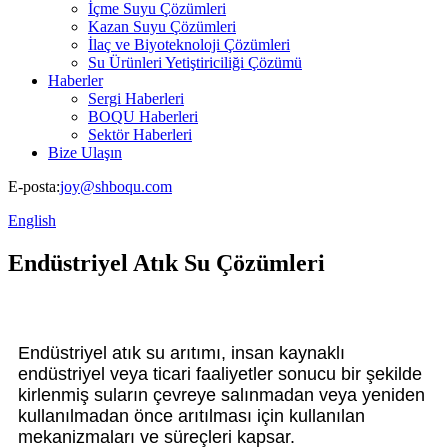
İçme Suyu Çözümleri
Kazan Suyu Çözümleri
İlaç ve Biyoteknoloji Çözümleri
Su Ürünleri Yetiştiriciliği Çözümü
Haberler
Sergi Haberleri
BOQU Haberleri
Sektör Haberleri
Bize Ulaşın
E-posta:
joy@shboqu.com
English
Endüstriyel Atık Su Çözümleri
Endüstriyel atık su arıtımı, insan kaynaklı
endüstriyel veya ticari faaliyetler sonucu bir şekilde
kirlenmiş suların çevreye salınmadan veya yeniden
kullanılmadan önce arıtılması için kullanılan
mekanizmaları ve süreçleri kapsar.