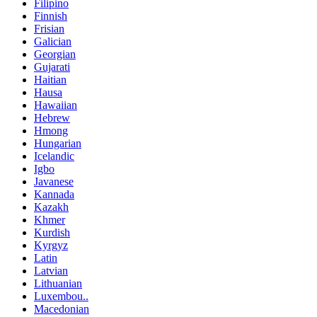
Filipino
Finnish
Frisian
Galician
Georgian
Gujarati
Haitian
Hausa
Hawaiian
Hebrew
Hmong
Hungarian
Icelandic
Igbo
Javanese
Kannada
Kazakh
Khmer
Kurdish
Kyrgyz
Latin
Latvian
Lithuanian
Luxembou..
Macedonian