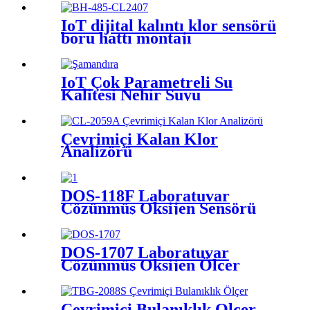
IoT dijital kalıntı klor sensörü
boru hattı montajı
IoT Çok Parametreli Su
Kalitesi Nehir Suyu
Şamandırası
Çevrimiçi Kalan Klor
Analizörü
DOS-118F Laboratuvar
Çözünmüş Oksijen Sensörü
DOS-1707 Laboratuvar
Çözünmüş Oksijen Ölçer
Çevrimiçi Bulanıklık Ölçer