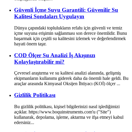
Güvenli İçme Suyu Garantili: Güvenilir Su
Kalitesi Sondaları Uygulayın
Dünya çapındaki toplulukların refahı için güvenli ve temiz
içme suyuna erişimin sağlanması son derece önemlidir. Bunu
başarmak için çeşitli su kalitesini izlemek ve değerlendirmek
hayati önem taşır.
COD Ölçer Su Analizi İş Akışınızı
Kolaylaştırabilir mi?
Çevresel araştırma ve su kalitesi analizi alanında, gelişmiş
ekipmanların kullanımı giderek daha da önemli hale geldi. Bu
araçlar arasında Kimyasal Oksijen İhtiyacı (KOİ) ölçer ...
Gizlilik Politikası
Bu gizlilik politikası, kişisel bilgilerinizi nasıl işlediğimizi
açıklar. https://www.boquinstruments.com'u ("Site")
kullanarak, depolama, işleme, aktarma ve ifşa etmeyi kabul
edersiniz...