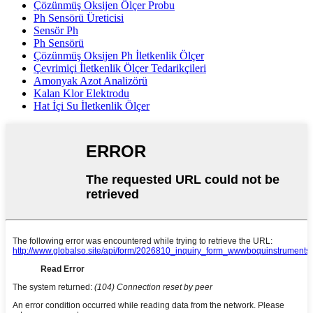
Çözünmüş Oksijen Ölçer Probu
Ph Sensörü Üreticisi
Sensör Ph
Ph Sensörü
Çözünmüş Oksijen Ph İletkenlik Ölçer
Çevrimiçi İletkenlik Ölçer Tedarikçileri
Amonyak Azot Analizörü
Kalan Klor Elektrodu
Hat İçi Su İletkenlik Ölçer