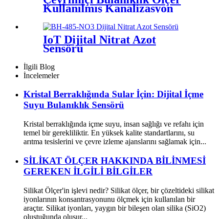
Kullanılmış Kanalizasyon
IoT Dijital Nitrat Azot
Sensörü
İlgili Blog
İncelemeler
Kristal Berraklığında Sular İçin: Dijital İçme
Suyu Bulanıklık Sensörü
Kristal berraklığında içme suyu, insan sağlığı ve refahı için
temel bir gerekliliktir. En yüksek kalite standartlarını, su
arıtma tesislerini ve çevre izleme ajanslarını sağlamak için...
SİLİKAT ÖLÇER HAKKINDA BİLİNMESİ
GEREKEN İLGİLİ BİLGİLER
Silikat Ölçer'in işlevi nedir? Silikat ölçer, bir çözeltideki silikat
iyonlarının konsantrasyonunu ölçmek için kullanılan bir
araçtır. Silikat iyonları, yaygın bir bileşen olan silika (SiO2)
oluştuğunda oluşur...