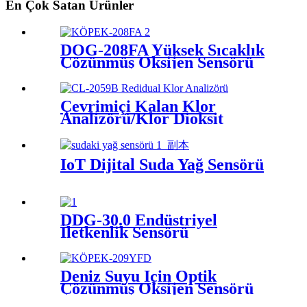
En Çok Satan Ürünler
DOG-208FA Yüksek Sıcaklık
Çözünmüş Oksijen Sensörü
Çevrimiçi Kalan Klor
Analizörü/Klor Dioksit
Analizörü
IoT Dijital Suda Yağ Sensörü
DDG-30.0 Endüstriyel
İletkenlik Sensörü
Deniz Suyu İçin Optik
Çözünmüş Oksijen Sensörü