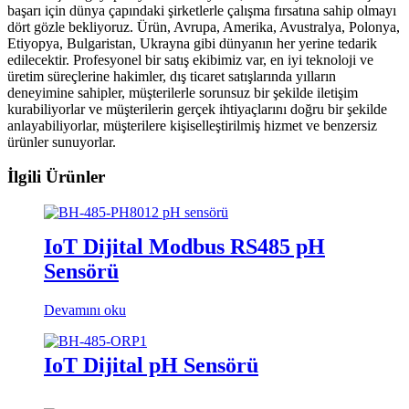
başarı için dünya çapındaki şirketlerle çalışma fırsatına sahip olmayı
dört gözle bekliyoruz. Ürün, Avrupa, Amerika, Avustralya, Polonya,
Etiyopya, Bulgaristan, Ukrayna gibi dünyanın her yerine tedarik
edilecektir. Profesyonel bir satış ekibimiz var, en iyi teknoloji ve
üretim süreçlerine hakimler, dış ticaret satışlarında yılların
deneyimine sahipler, müşterilerle sorunsuz bir şekilde iletişim
kurabiliyorlar ve müşterilerin gerçek ihtiyaçlarını doğru bir şekilde
anlayabiliyorlar, müşterilere kişiselleştirilmiş hizmet ve benzersiz
ürünler sunuyorlar.
İlgili Ürünler
IoT Dijital Modbus RS485 pH
Sensörü
Devamını oku
IoT Dijital pH Sensörü