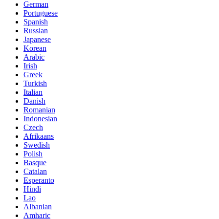
German
Portuguese
Spanish
Russian
Japanese
Korean
Arabic
Irish
Greek
Turkish
Italian
Danish
Romanian
Indonesian
Czech
Afrikaans
Swedish
Polish
Basque
Catalan
Esperanto
Hindi
Lao
Albanian
Amharic