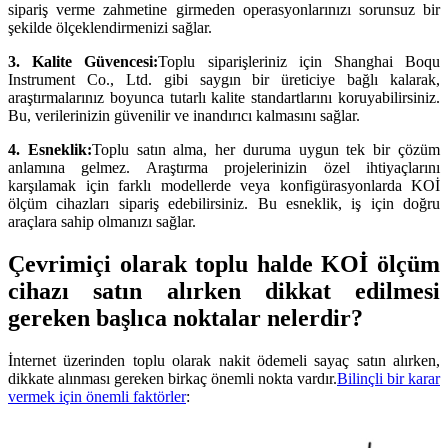
sipariş verme zahmetine girmeden operasyonlarınızı sorunsuz bir
şekilde ölçeklendirmenizi sağlar.
3. Kalite Güvencesi:
Toplu siparişleriniz için Shanghai Boqu
Instrument Co., Ltd. gibi saygın bir üreticiye bağlı kalarak,
araştırmalarınız boyunca tutarlı kalite standartlarını koruyabilirsiniz.
Bu, verilerinizin güvenilir ve inandırıcı kalmasını sağlar.
4. Esneklik:
Toplu satın alma, her duruma uygun tek bir çözüm
anlamına gelmez. Araştırma projelerinizin özel ihtiyaçlarını
karşılamak için farklı modellerde veya konfigürasyonlarda KOİ
ölçüm cihazları sipariş edebilirsiniz. Bu esneklik, iş için doğru
araçlara sahip olmanızı sağlar.
Çevrimiçi olarak toplu halde KOİ ölçüm
cihazı satın alırken dikkat edilmesi
gereken başlıca noktalar nelerdir?
İnternet üzerinden toplu olarak nakit ödemeli sayaç satın alırken,
dikkate alınması gereken birkaç önemli nokta vardır.
Bilinçli bir karar
vermek için önemli faktörler
: