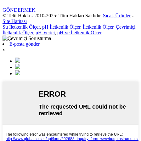
GÖNDERMEK
© Telif Hakkı - 2010-2025: Tüm Hakları Saklıdır.
Sıcak Ürünler
-
Site Haritası
Su İletkenlik Ölçer
,
pH İletkenlik Ölçer
,
İletkenlik Ölçer
,
Çevrimiçi
İletkenlik Ölçer
,
pH Verici
,
pH ve İletkenlik Ölçer
,
E-posta gönder
x