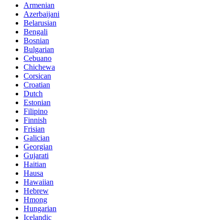
Armenian
Azerbaijani
Belarusian
Bengali
Bosnian
Bulgarian
Cebuano
Chichewa
Corsican
Croatian
Dutch
Estonian
Filipino
Finnish
Frisian
Galician
Georgian
Gujarati
Haitian
Hausa
Hawaiian
Hebrew
Hmong
Hungarian
Icelandic