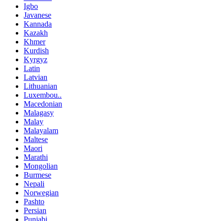
Igbo
Javanese
Kannada
Kazakh
Khmer
Kurdish
Kyrgyz
Latin
Latvian
Lithuanian
Luxembou..
Macedonian
Malagasy
Malay
Malayalam
Maltese
Maori
Marathi
Mongolian
Burmese
Nepali
Norwegian
Pashto
Persian
Punjabi