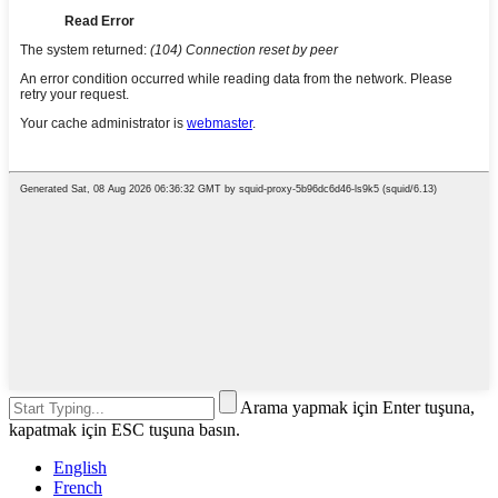
Arama yapmak için Enter tuşuna,
kapatmak için ESC tuşuna basın.
English
French