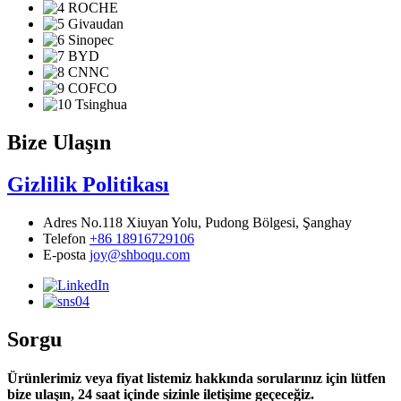
Bize Ulaşın
Gizlilik Politikası
Adres
No.118 Xiuyan Yolu, Pudong Bölgesi, Şanghay
Telefon
+86 18916729106
E-posta
joy@shboqu.com
Sorgu
Ürünlerimiz veya fiyat listemiz hakkında sorularınız için lütfen
bize ulaşın, 24 saat içinde sizinle iletişime geçeceğiz.