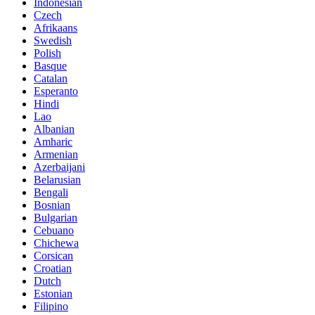
Indonesian
Czech
Afrikaans
Swedish
Polish
Basque
Catalan
Esperanto
Hindi
Lao
Albanian
Amharic
Armenian
Azerbaijani
Belarusian
Bengali
Bosnian
Bulgarian
Cebuano
Chichewa
Corsican
Croatian
Dutch
Estonian
Filipino