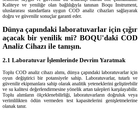
Kaliteye ve yeniliğe olan bağlılığıyla tanınan Boqu Instrument,
uluslararası standartlara uygun COD analiz cihazları sağlayarak
doğru ve güvenilir sonuçlar garanti eder.
Dünya çapındaki laboratuvarlar için çığır
açacak bir yenilik mi? BOQU'daki COD
Analiz Cihazı ile tanışın.
2.1 Laboratuvar İşlemlerinde Devrim Yaratmak
Toplu COD analiz cihazı alımı, dünya çapındaki laboratuvarlar için
oyun değiştirici bir potansiyele sahip. Laboratuvarlar, tutarlı ve
güvenilir ekipmanlara sahip olarak analitik yeteneklerini geliştirebilir
ve su kalitesi değerlendirmesine yönelik artan talepleri karşılayabilir.
Toplu alımların ölçeklenebilirliği, laboratuvarların doğruluk veya
verimlilikten ödün vermeden test kapasitelerini genişletmelerine
olanak tanır.