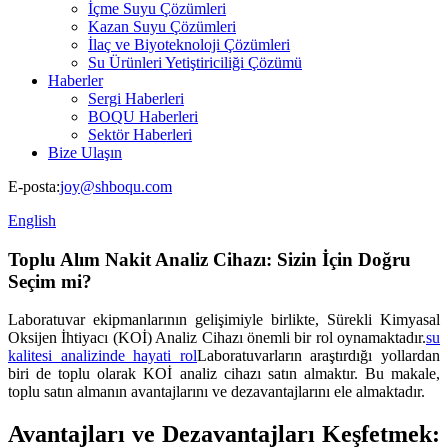
İçme Suyu Çözümleri
Kazan Suyu Çözümleri
İlaç ve Biyoteknoloji Çözümleri
Su Ürünleri Yetiştiriciliği Çözümü
Haberler
Sergi Haberleri
BOQU Haberleri
Sektör Haberleri
Bize Ulaşın
E-posta:
joy@shboqu.com
English
Toplu Alım Nakit Analiz Cihazı: Sizin İçin Doğru
Seçim mi?
Laboratuvar ekipmanlarının gelişimiyle birlikte, Sürekli Kimyasal
Oksijen İhtiyacı (KOİ) Analiz Cihazı önemli bir rol oynamaktadır.
su
kalitesi analizinde hayati rol
Laboratuvarların araştırdığı yollardan
biri de toplu olarak KOİ analiz cihazı satın almaktır. Bu makale,
toplu satın almanın avantajlarını ve dezavantajlarını ele almaktadır.
Avantajları ve Dezavantajları Keşfetmek: