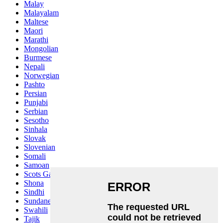
Malay
Malayalam
Maltese
Maori
Marathi
Mongolian
Burmese
Nepali
Norwegian
Pashto
Persian
Punjabi
Serbian
Sesotho
Sinhala
Slovak
Slovenian
Somali
Samoan
Scots Gaelic
Shona
Sindhi
Sundanese
Swahili
Tajik