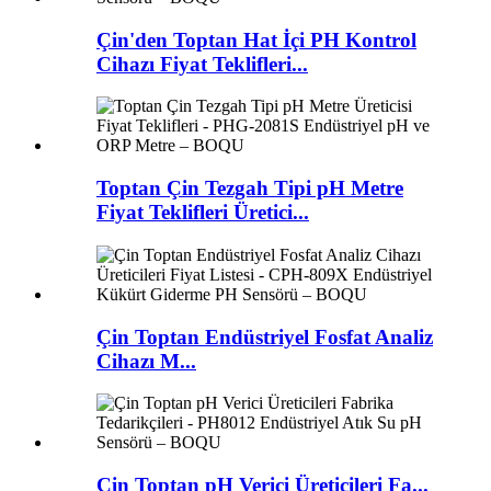
Çin'den Toptan Hat İçi PH Kontrol
Cihazı Fiyat Teklifleri...
Toptan Çin Tezgah Tipi pH Metre
Fiyat Teklifleri Üretici...
Çin Toptan Endüstriyel Fosfat Analiz
Cihazı M...
Çin Toptan pH Verici Üreticileri Fa...