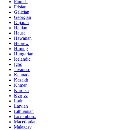
Finnish
Frisian
Galician
Georgian
Gujarati
Haitian
Hausa
Hawaiian
Hebrew
Hmong
Hungarian
Icelandic
Igbo
Javanese
Kannada
Kazakh
Khmer
Kurdish
Kyrgyz
Latin
Latvian
Lithuanian
Luxembou..
Macedonian
Malagasy