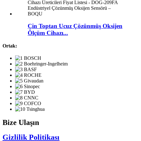
Çin Toptan Ucuz Çözünmüş Oksijen
Ölçüm Cihazı...
Ortak:
Bize Ulaşın
Gizlilik Politikası