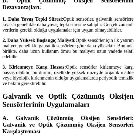
D. Optik Çözünmüş Oksijen Sensörlerinin
Dezavantajları:
1. Daha Yavaş Tepki Süresi:
Optik sensörler, galvanik sensörlere
kıyasla genellikle daha yavaş tepki süresine sahiptir. Gerçek zamanlı
verilerin gerekli olduğu uygulamalar için uygun olmayabilirler.
2. Daha Yüksek Başlangıç ​​Maliyeti:
Optik sensörler için ilk yatırım
maliyeti genellikle galvanik sensörlere göre daha yüksektir. Bununla
birlikte, daha uzun kullanım ömrü bu maliyeti uzun vadede telafi
edebilir.
3. Kirlenmeye Karşı Hassas:
Optik sensörler kirlenmeye karşı
hassas olabilir; bu durum, özellikle yüksek düzeyde organik madde
veya biyolojik kirlenmenin olduğu uygulamalarda periyodik temizlik
ve bakım gerektirebilir.
Galvanik ve Optik Çözünmüş Oksijen
Sensörlerinin Uygulamaları
A. Galvanik Çözünmüş Oksijen Sensörleri:
Galvanik ve Optik Çözünmüş Oksijen Sensörleri
Karşılaştırması