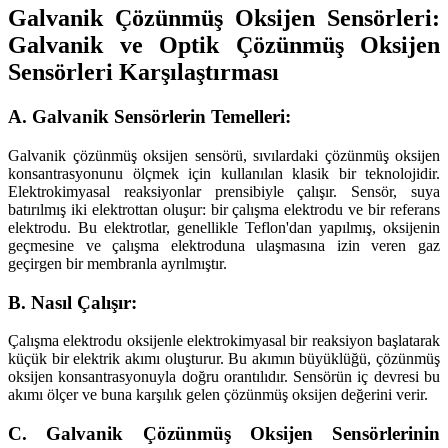
Galvanik Çözünmüş Oksijen Sensörleri:
Galvanik ve Optik Çözünmüş Oksijen
Sensörleri Karşılaştırması
A. Galvanik Sensörlerin Temelleri:
Galvanik çözünmüş oksijen sensörü, sıvılardaki çözünmüş oksijen
konsantrasyonunu ölçmek için kullanılan klasik bir teknolojidir.
Elektrokimyasal reaksiyonlar prensibiyle çalışır. Sensör, suya
batırılmış iki elektrottan oluşur: bir çalışma elektrodu ve bir referans
elektrodu. Bu elektrotlar, genellikle Teflon'dan yapılmış, oksijenin
geçmesine ve çalışma elektroduna ulaşmasına izin veren gaz
geçirgen bir membranla ayrılmıştır.
B. Nasıl Çalışır:
Çalışma elektrodu oksijenle elektrokimyasal bir reaksiyon başlatarak
küçük bir elektrik akımı oluşturur. Bu akımın büyüklüğü, çözünmüş
oksijen konsantrasyonuyla doğru orantılıdır. Sensörün iç devresi bu
akımı ölçer ve buna karşılık gelen çözünmüş oksijen değerini verir.
C. Galvanik Çözünmüş Oksijen Sensörlerinin