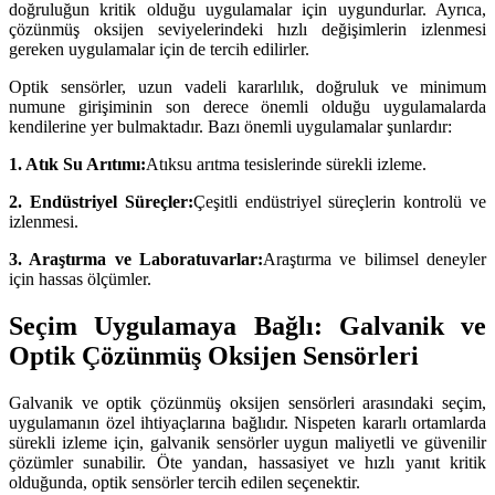
doğruluğun kritik olduğu uygulamalar için uygundurlar. Ayrıca,
çözünmüş oksijen seviyelerindeki hızlı değişimlerin izlenmesi
gereken uygulamalar için de tercih edilirler.
Optik sensörler, uzun vadeli kararlılık, doğruluk ve minimum
numune girişiminin son derece önemli olduğu uygulamalarda
kendilerine yer bulmaktadır. Bazı önemli uygulamalar şunlardır:
1. Atık Su Arıtımı:
Atıksu arıtma tesislerinde sürekli izleme.
2. Endüstriyel Süreçler:
Çeşitli endüstriyel süreçlerin kontrolü ve
izlenmesi.
3. Araştırma ve Laboratuvarlar:
Araştırma ve bilimsel deneyler
için hassas ölçümler.
Seçim Uygulamaya Bağlı: Galvanik ve
Optik Çözünmüş Oksijen Sensörleri
Galvanik ve optik çözünmüş oksijen sensörleri arasındaki seçim,
uygulamanın özel ihtiyaçlarına bağlıdır. Nispeten kararlı ortamlarda
sürekli izleme için, galvanik sensörler uygun maliyetli ve güvenilir
çözümler sunabilir. Öte yandan, hassasiyet ve hızlı yanıt kritik
olduğunda, optik sensörler tercih edilen seçenektir.