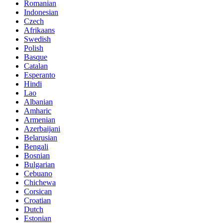
Romanian
Indonesian
Czech
Afrikaans
Swedish
Polish
Basque
Catalan
Esperanto
Hindi
Lao
Albanian
Amharic
Armenian
Azerbaijani
Belarusian
Bengali
Bosnian
Bulgarian
Cebuano
Chichewa
Corsican
Croatian
Dutch
Estonian