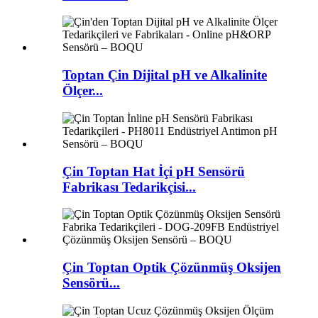
Toptan Çin Dijital pH ve Alkalinite
Ölçer...
Çin Toptan Hat İçi pH Sensörü
Fabrikası Tedarikçisi...
Çin Toptan Optik Çözünmüş Oksijen
Sensörü...