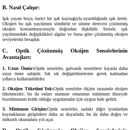
B. Nasıl Çalışır:
Işık yayan boya, harici bir ışık kaynağıyla uyarıldığında ışık üretir.
Oksijen bu ışık yayılımını söndürür ve sönme derecesi çözünmüş
oksijen konsantrasyonuyla doğrudan ilişkilidir. Sensör, ışık
yayılımındaki değişiklikleri algılar ve buna göre çözünmüş oksijen
seviyelerini hesaplar.
C. Optik Çözünmüş Oksijen Sensörlerinin
Avantajları:
1. Uzun Ömür:
Optik sensörler, galvanik sensörlere kıyasla daha
uzun ömre sahiptir. Sık sık değiştirilmelerine gerek kalmadan
yıllarca kullanılabilirler.
2. Oksijen Tüketimi Yok:
Optik sensörler ölçüm sırasında oksijen
tüketmezler; bu da onları numune ortamının minimum düzeyde
bozulmasının kritik olduğu uygulamalar için uygun hale getirir.
3. Minimum Girişim:
Optik sensörler, sudaki diğer iyonlardan
kaynaklanan girişimlere daha az duyarlıdır, bu da daha doğru ve
istikrarlı okumalara yol açar.