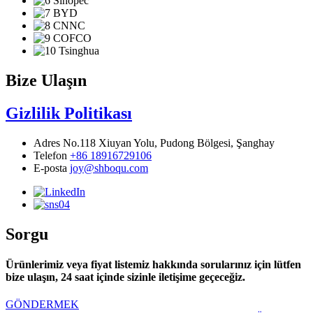
Bize Ulaşın
Gizlilik Politikası
Adres
No.118 Xiuyan Yolu, Pudong Bölgesi, Şanghay
Telefon
+86 18916729106
E-posta
joy@shboqu.com
Sorgu
Ürünlerimiz veya fiyat listemiz hakkında sorularınız için lütfen
bize ulaşın, 24 saat içinde sizinle iletişime geçeceğiz.
GÖNDERMEK