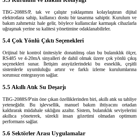
TBG-2088S/P, tak ve çalıştır yaklaşımını kolaylaştıran dijital
elektrotlara sahip, kullanıcı dostu bir tasarıma sahiptir. Kurulum ve
bakım zahmetsiz hale gelir, böylece kullanıcılar karmaşık cihazlarla
uğraşmak yerine su kalitesi yönetimine odaklanabilirler.
5.4 Çok Yönlü Çıktı Seçenekleri
Orijinal bir kontrol ünitesiyle donatılmış olan bu bulanıklık ölçer,
RS485 ve 4-20mA sinyalleri de dahil olmak üzere çok yönlü çıkış
seçenekleri sunar. İletişim arayüzlerindeki bu esneklik, çeşitli
sistemlerle uyumluluğu artırır ve farklı izleme kurulumlarına
sorunsuz entegrasyon sağlar.
5.5 Akıllı Atık Su Deşarjı
TBG-2088S/P'nin öne çıkan özelliklerinden biri, akıllı atık su tahliye
yeteneğidir. Bu işlevsellik, manuel bakım ihtiyacını ortadan
kaldırarak müdahale sıklığını azaltır. Sistem, bulanıklık seviyelerini
akıllıca yöneterek, sürekli insan gözetimi olmadan optimum
performans sağlar.
5.6 Sektörler Arası Uygulamalar