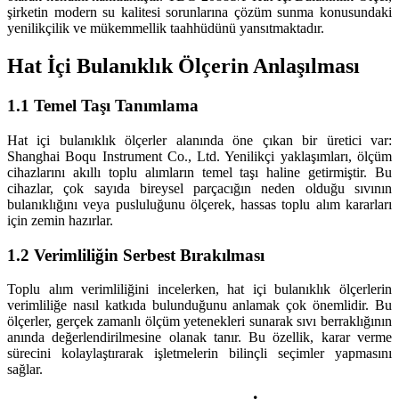
şirketin modern su kalitesi sorunlarına çözüm sunma konusundaki
yenilikçilik ve mükemmellik taahhüdünü yansıtmaktadır.
Hat İçi Bulanıklık Ölçerin Anlaşılması
1.1 Temel Taşı Tanımlama
Hat içi bulanıklık ölçerler alanında öne çıkan bir üretici var:
Shanghai Boqu Instrument Co., Ltd. Yenilikçi yaklaşımları, ölçüm
cihazlarını akıllı toplu alımların temel taşı haline getirmiştir. Bu
cihazlar, çok sayıda bireysel parçacığın neden olduğu sıvının
bulanıklığını veya pusluluğunu ölçerek, hassas toplu alım kararları
için zemin hazırlar.
1.2 Verimliliğin Serbest Bırakılması
Toplu alım verimliliğini incelerken, hat içi bulanıklık ölçerlerin
verimliliğe nasıl katkıda bulunduğunu anlamak çok önemlidir. Bu
ölçerler, gerçek zamanlı ölçüm yetenekleri sunarak sıvı berraklığının
anında değerlendirilmesine olanak tanır. Bu özellik, karar verme
sürecini kolaylaştırarak işletmelerin bilinçli seçimler yapmasını
sağlar.