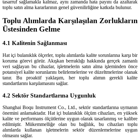
tasarruf sağlamakla kalmaz, aynı zamanda hata payını da azaltarak
toplu satın alma kararlarının genel güvenilirliğine katkıda bulunur.
Toplu Alımlarda Karşılaşılan Zorlukların
Üstesinden Gelme
4.1 Kalitenin Sağlanması
Hat içi bulanıklık ölçerler, toplu alımlarda kalite sorunlarına karşı bir
koruma görevi görür. Akışkan berraklığı hakkında gerçek zamanlı
veri sağlayan bu cihazlar, işletmelerin satın alma işleminden önce
potansiyel kalite sorunlarını belirlemelerine ve düzeltmelerine olanak
tanır. Bu proaktif yaklaşım, her toplu alımın gerekli kalite
standartlarını karşılamasını sağlar.
4.2 Sektör Standartlarına Uygunluk
Shanghai Boqu Instrument Co., Ltd., sektör standartlarına uymanın
önemini anlamaktadır. Hat içi bulanıklık ölçüm cihazları, en yüksek
kalite ve performans ölçütlerine uygun olarak tasarlanmış ve kalibre
edilmiştir. Mükemmelliğe olan bu bağlılık, bu cihazları toplu
alımlarda kullanan işletmelerin sektör düzenlemelerine uygun
olmasını sağlar.