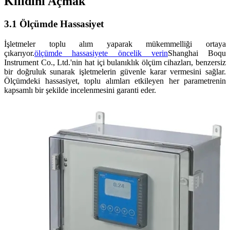
Kilidini Açmak
3.1 Ölçümde Hassasiyet
İşletmeler toplu alım yaparak mükemmelliği ortaya
çıkarıyor.
ölçümde hassasiyete öncelik verin
Shanghai Boqu
Instrument Co., Ltd.'nin hat içi bulanıklık ölçüm cihazları, benzersiz
bir doğruluk sunarak işletmelerin güvenle karar vermesini sağlar.
Ölçümdeki hassasiyet, toplu alımları etkileyen her parametrenin
kapsamlı bir şekilde incelenmesini garanti eder.