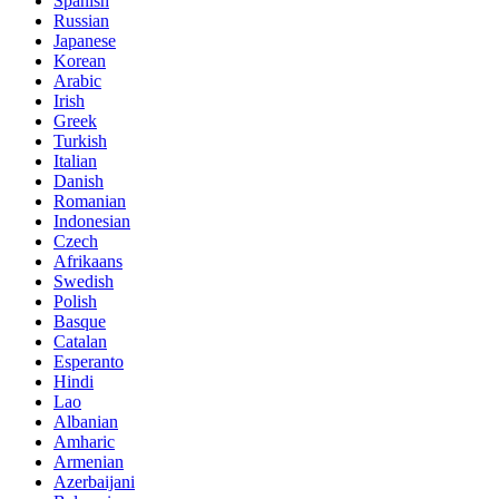
Spanish
Russian
Japanese
Korean
Arabic
Irish
Greek
Turkish
Italian
Danish
Romanian
Indonesian
Czech
Afrikaans
Swedish
Polish
Basque
Catalan
Esperanto
Hindi
Lao
Albanian
Amharic
Armenian
Azerbaijani