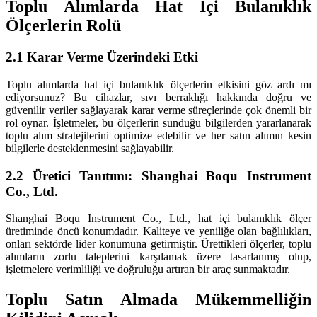
Toplu Alımlarda Hat İçi Bulanıklık
Ölçerlerin Rolü
2.1 Karar Verme Üzerindeki Etki
Toplu alımlarda hat içi bulanıklık ölçerlerin etkisini göz ardı mı
ediyorsunuz? Bu cihazlar, sıvı berraklığı hakkında doğru ve
güvenilir veriler sağlayarak karar verme süreçlerinde çok önemli bir
rol oynar. İşletmeler, bu ölçerlerin sunduğu bilgilerden yararlanarak
toplu alım stratejilerini optimize edebilir ve her satın alımın kesin
bilgilerle desteklenmesini sağlayabilir.
2.2 Üretici Tanıtımı: Shanghai Boqu Instrument
Co., Ltd.
Shanghai Boqu Instrument Co., Ltd., hat içi bulanıklık ölçer
üretiminde öncü konumdadır. Kaliteye ve yeniliğe olan bağlılıkları,
onları sektörde lider konumuna getirmiştir. Ürettikleri ölçerler, toplu
alımların zorlu taleplerini karşılamak üzere tasarlanmış olup,
işletmelere verimliliği ve doğruluğu artıran bir araç sunmaktadır.
Toplu Satın Almada Mükemmelliğin