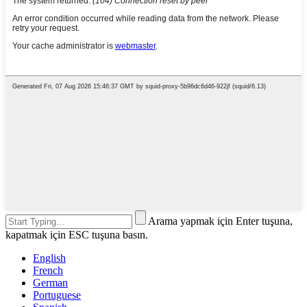
Arama yapmak için Enter tuşuna,
kapatmak için ESC tuşuna basın.
English
French
German
Portuguese