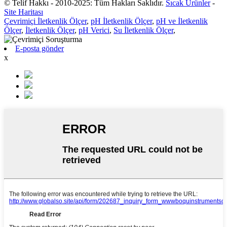
© Telif Hakkı - 2010-2025: Tüm Hakları Saklıdır.
Sıcak Ürünler
-
Site Haritası
Çevrimiçi İletkenlik Ölçer
,
pH İletkenlik Ölçer
,
pH ve İletkenlik
Ölçer
,
İletkenlik Ölçer
,
pH Verici
,
Su İletkenlik Ölçer
,
E-posta gönder
x