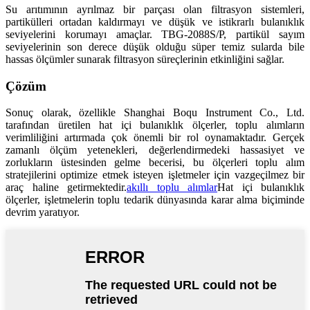
Su arıtımının ayrılmaz bir parçası olan filtrasyon sistemleri,
partikülleri ortadan kaldırmayı ve düşük ve istikrarlı bulanıklık
seviyelerini korumayı amaçlar. TBG-2088S/P, partikül sayım
seviyelerinin son derece düşük olduğu süper temiz sularda bile
hassas ölçümler sunarak filtrasyon süreçlerinin etkinliğini sağlar.
Çözüm
Sonuç olarak, özellikle Shanghai Boqu Instrument Co., Ltd.
tarafından üretilen hat içi bulanıklık ölçerler, toplu alımların
verimliliğini artırmada çok önemli bir rol oynamaktadır. Gerçek
zamanlı ölçüm yetenekleri, değerlendirmedeki hassasiyet ve
zorlukların üstesinden gelme becerisi, bu ölçerleri toplu alım
stratejilerini optimize etmek isteyen işletmeler için vazgeçilmez bir
araç haline getirmektedir.
akıllı toplu alımlar
Hat içi bulanıklık
ölçerler, işletmelerin toplu tedarik dünyasında karar alma biçiminde
devrim yaratıyor.