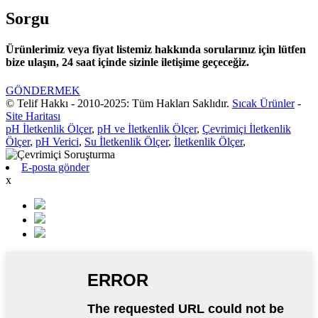
Sorgu
Ürünlerimiz veya fiyat listemiz hakkında sorularınız için lütfen
bize ulaşın, 24 saat içinde sizinle iletişime geçeceğiz.
GÖNDERMEK
© Telif Hakkı - 2010-2025: Tüm Hakları Saklıdır.
Sıcak Ürünler
-
Site Haritası
pH İletkenlik Ölçer
,
pH ve İletkenlik Ölçer
,
Çevrimiçi İletkenlik
Ölçer
,
pH Verici
,
Su İletkenlik Ölçer
,
İletkenlik Ölçer
,
E-posta gönder
x