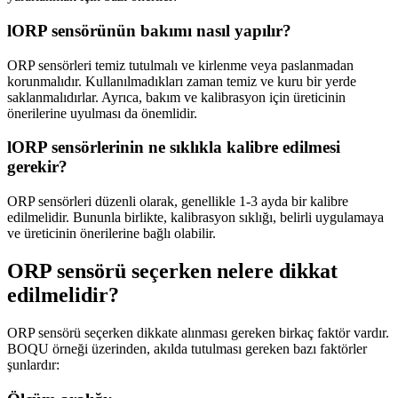
l
ORP sensörünün bakımı nasıl yapılır?
ORP sensörleri temiz tutulmalı ve kirlenme veya paslanmadan
korunmalıdır. Kullanılmadıkları zaman temiz ve kuru bir yerde
saklanmalıdırlar. Ayrıca, bakım ve kalibrasyon için üreticinin
önerilerine uyulması da önemlidir.
l
ORP sensörlerinin ne sıklıkla kalibre edilmesi
gerekir?
ORP sensörleri düzenli olarak, genellikle 1-3 ayda bir kalibre
edilmelidir. Bununla birlikte, kalibrasyon sıklığı, belirli uygulamaya
ve üreticinin önerilerine bağlı olabilir.
ORP sensörü seçerken nelere dikkat
edilmelidir?
ORP sensörü seçerken dikkate alınması gereken birkaç faktör vardır.
BOQU örneği üzerinden, akılda tutulması gereken bazı faktörler
şunlardır: