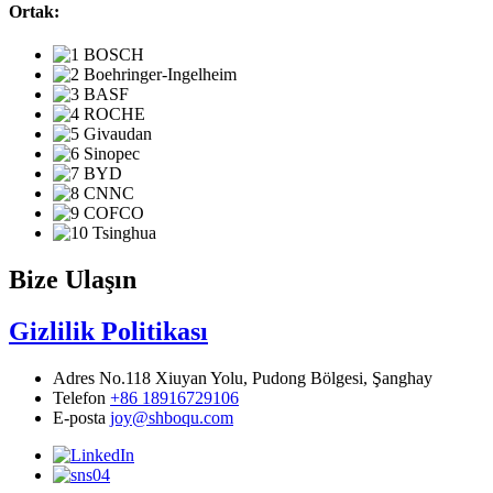
Ortak:
Bize Ulaşın
Gizlilik Politikası
Adres
No.118 Xiuyan Yolu, Pudong Bölgesi, Şanghay
Telefon
+86 18916729106
E-posta
joy@shboqu.com