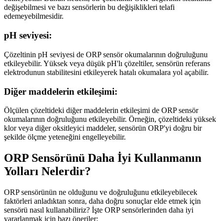
değişebilmesi ve bazı sensörlerin bu değişiklikleri telafi
edemeyebilmesidir.
pH seviyesi:
Çözeltinin pH seviyesi de ORP sensör okumalarının doğruluğunu
etkileyebilir. Yüksek veya düşük pH'lı çözeltiler, sensörün referans
elektrodunun stabilitesini etkileyerek hatalı okumalara yol açabilir.
Diğer maddelerin etkileşimi:
Ölçülen çözeltideki diğer maddelerin etkileşimi de ORP sensör
okumalarının doğruluğunu etkileyebilir. Örneğin, çözeltideki yüksek
klor veya diğer oksitleyici maddeler, sensörün ORP'yi doğru bir
şekilde ölçme yeteneğini engelleyebilir.
ORP Sensörünü Daha İyi Kullanmanın
Yolları Nelerdir?
ORP sensörünün ne olduğunu ve doğruluğunu etkileyebilecek
faktörleri anladıktan sonra, daha doğru sonuçlar elde etmek için
sensörü nasıl kullanabiliriz? İşte ORP sensörlerinden daha iyi
yararlanmak için bazı öneriler: