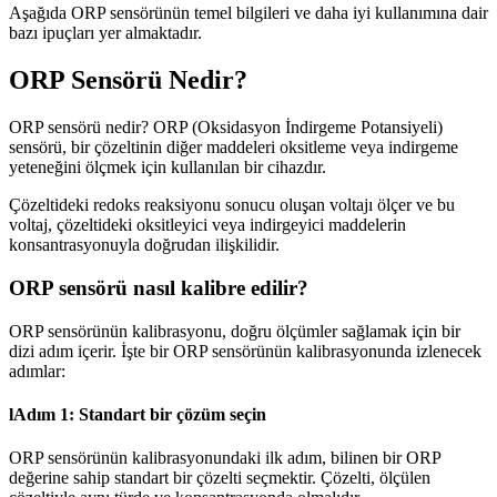
Aşağıda ORP sensörünün temel bilgileri ve daha iyi kullanımına dair
bazı ipuçları yer almaktadır.
ORP Sensörü Nedir?
ORP sensörü nedir? ORP (Oksidasyon İndirgeme Potansiyeli)
sensörü, bir çözeltinin diğer maddeleri oksitleme veya indirgeme
yeteneğini ölçmek için kullanılan bir cihazdır.
Çözeltideki redoks reaksiyonu sonucu oluşan voltajı ölçer ve bu
voltaj, çözeltideki oksitleyici veya indirgeyici maddelerin
konsantrasyonuyla doğrudan ilişkilidir.
ORP sensörü nasıl kalibre edilir?
ORP sensörünün kalibrasyonu, doğru ölçümler sağlamak için bir
dizi adım içerir. İşte bir ORP sensörünün kalibrasyonunda izlenecek
adımlar:
l
Adım 1: Standart bir çözüm seçin
ORP sensörünün kalibrasyonundaki ilk adım, bilinen bir ORP
değerine sahip standart bir çözelti seçmektir. Çözelti, ölçülen