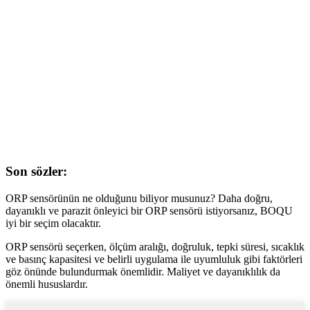
Son sözler:
ORP sensörünün ne olduğunu biliyor musunuz? Daha doğru,
dayanıklı ve parazit önleyici bir ORP sensörü istiyorsanız, BOQU
iyi bir seçim olacaktır.
ORP sensörü seçerken, ölçüm aralığı, doğruluk, tepki süresi, sıcaklık
ve basınç kapasitesi ve belirli uygulama ile uyumluluk gibi faktörleri
göz önünde bulundurmak önemlidir. Maliyet ve dayanıklılık da
önemli hususlardır.