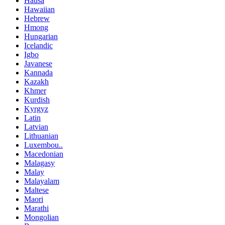
Hausa
Hawaiian
Hebrew
Hmong
Hungarian
Icelandic
Igbo
Javanese
Kannada
Kazakh
Khmer
Kurdish
Kyrgyz
Latin
Latvian
Lithuanian
Luxembou..
Macedonian
Malagasy
Malay
Malayalam
Maltese
Maori
Marathi
Mongolian