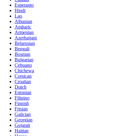
Esperanto
Hindi
Lao
Albanian
Amharic
Armenian
Azerbaijani
Belarusian
Bengali
Bosnian
Bulgarian
Cebuano
Chichewa
Corsican
Croatian
Dutch
Estonian
Filipino
Finnish
Frisian
Galician
Georgian
Gujarati
Haitian