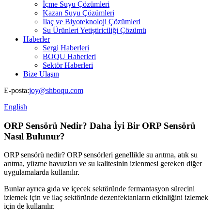
İçme Suyu Çözümleri
Kazan Suyu Çözümleri
İlaç ve Biyoteknoloji Çözümleri
Su Ürünleri Yetiştiriciliği Çözümü
Haberler
Sergi Haberleri
BOQU Haberleri
Sektör Haberleri
Bize Ulaşın
E-posta:
joy@shboqu.com
English
ORP Sensörü Nedir? Daha İyi Bir ORP Sensörü
Nasıl Bulunur?
ORP sensörü nedir? ORP sensörleri genellikle su arıtma, atık su
arıtma, yüzme havuzları ve su kalitesinin izlenmesi gereken diğer
uygulamalarda kullanılır.
Bunlar ayrıca gıda ve içecek sektöründe fermantasyon sürecini
izlemek için ve ilaç sektöründe dezenfektanların etkinliğini izlemek
için de kullanılır.