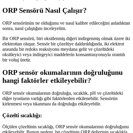
ORP Sensörü Nasıl Çalışır?
ORP sensörünün ne olduğunu ve nasıl kalibre edileceğini anladıktan
sonra, nasıl çalıştığını inceleyelim.
Bir ORP sensörü, biri oksitlenmiş diğeri indirgenmiş olmak üzere iki
elektrottan oluşur. Sensör bir çözeltiye daldırıldığında, iki elektrot
arasında bir redoks reaksiyonu meydana gelir ve çözeltideki
oksitleyici veya indirgeyici maddelerin konsantrasyonuyla orantılı
bir voltaj üretir.
ORP sensör okumalarının doğruluğunu
hangi faktörler etkileyebilir?
ORP sensör okumalarının doğruluğu, sıcaklık, pH ve çözeltideki
diğer iyonların varlığı gibi faktörlerden etkilenebilir. Sensörün
kirlenmesi veya tıkanması da doğruluğu etkileyebilir.
Çözelti sıcaklığı:
Ölçülen çözeltinin sıcaklığı, ORP sensör okumalarının doğruluğunu
etkileyebilir. Bunun nedeni, bir çözeltinin ORP değerinin sıcaklıkla