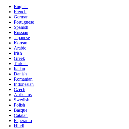
English
French
German
Portuguese
Spanish
Russian
Japanese
Korean
Arabic
Irish
Greek
Turkish
Italian
Danish
Romanian
Indonesian
Czech
Afrikaans
Swedish
Polish
Basque
Catalan
Esperanto
Hindi