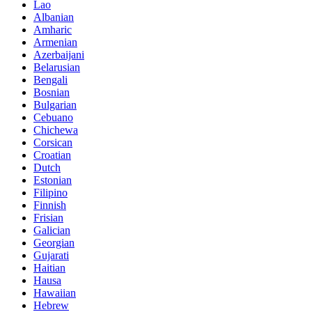
Lao
Albanian
Amharic
Armenian
Azerbaijani
Belarusian
Bengali
Bosnian
Bulgarian
Cebuano
Chichewa
Corsican
Croatian
Dutch
Estonian
Filipino
Finnish
Frisian
Galician
Georgian
Gujarati
Haitian
Hausa
Hawaiian
Hebrew