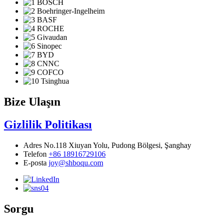
Bize Ulaşın
Gizlilik Politikası
Adres
No.118 Xiuyan Yolu, Pudong Bölgesi, Şanghay
Telefon
+86 18916729106
E-posta
joy@shboqu.com
Sorgu