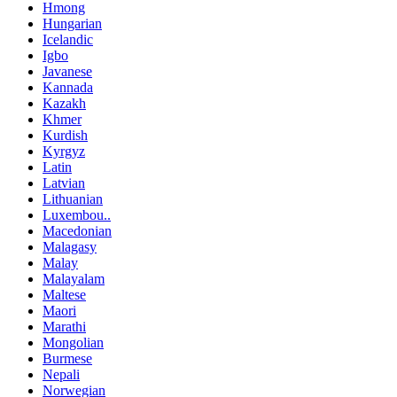
Hmong
Hungarian
Icelandic
Igbo
Javanese
Kannada
Kazakh
Khmer
Kurdish
Kyrgyz
Latin
Latvian
Lithuanian
Luxembou..
Macedonian
Malagasy
Malay
Malayalam
Maltese
Maori
Marathi
Mongolian
Burmese
Nepali
Norwegian