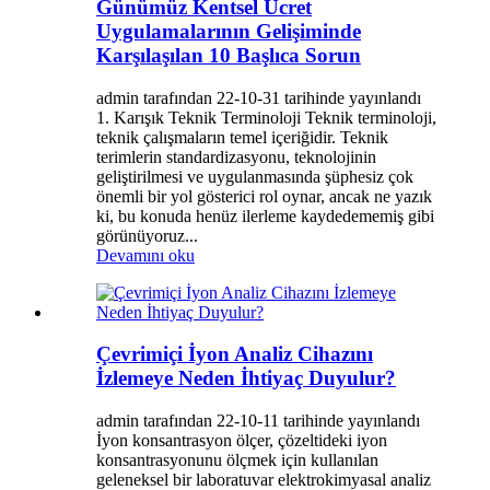
Günümüz Kentsel Ücret
Uygulamalarının Gelişiminde
Karşılaşılan 10 Başlıca Sorun
admin tarafından 22-10-31 tarihinde yayınlandı
1. Karışık Teknik Terminoloji Teknik terminoloji,
teknik çalışmaların temel içeriğidir. Teknik
terimlerin standardizasyonu, teknolojinin
geliştirilmesi ve uygulanmasında şüphesiz çok
önemli bir yol gösterici rol oynar, ancak ne yazık
ki, bu konuda henüz ilerleme kaydedememiş gibi
görünüyoruz...
Devamını oku
Çevrimiçi İyon Analiz Cihazını
İzlemeye Neden İhtiyaç Duyulur?
admin tarafından 22-10-11 tarihinde yayınlandı
İyon konsantrasyon ölçer, çözeltideki iyon
konsantrasyonunu ölçmek için kullanılan
geleneksel bir laboratuvar elektrokimyasal analiz