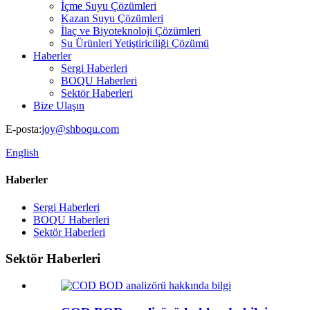
İçme Suyu Çözümleri
Kazan Suyu Çözümleri
İlaç ve Biyoteknoloji Çözümleri
Su Ürünleri Yetiştiriciliği Çözümü
Haberler
Sergi Haberleri
BOQU Haberleri
Sektör Haberleri
Bize Ulaşın
E-posta:
joy@shboqu.com
English
Haberler
Sergi Haberleri
BOQU Haberleri
Sektör Haberleri
Sektör Haberleri