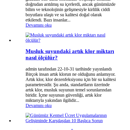
doğrudan arıtılmış su içerlerdi, ancak günümüzde
bilim ve teknolojinin gelişmesiyle kirlilik ciddi
boyutlara ulaştı ve su kalitesi doğal olarak
etkilendi. Bazı insanlar...
Devamını oku
Musluk suyundaki artık klor miktarı
nasıl ölçülür?
admin tarafından 22-10-31 tarihinde yayınlandı
Birçok insan artık klorun ne olduğunu anlamıyor.
Artık klor, klor dezenfeksiyonu için bir su kalitesi
parametresidir. Şu anda, standartların üzerinde
artık klor, musluk suyunun temel sorunlarından
biridir. İçme suyunun güvenliği, artık klor
miktarıyla yakından ilgilidir...
Devamını oku