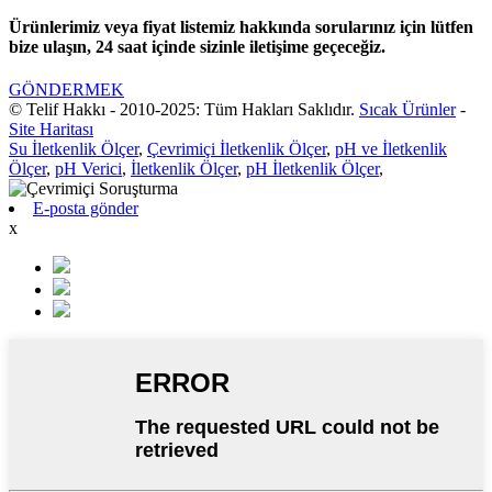
Ürünlerimiz veya fiyat listemiz hakkında sorularınız için lütfen
bize ulaşın, 24 saat içinde sizinle iletişime geçeceğiz.
GÖNDERMEK
© Telif Hakkı - 2010-2025: Tüm Hakları Saklıdır.
Sıcak Ürünler
-
Site Haritası
Su İletkenlik Ölçer
,
Çevrimiçi İletkenlik Ölçer
,
pH ve İletkenlik
Ölçer
,
pH Verici
,
İletkenlik Ölçer
,
pH İletkenlik Ölçer
,
E-posta gönder
x