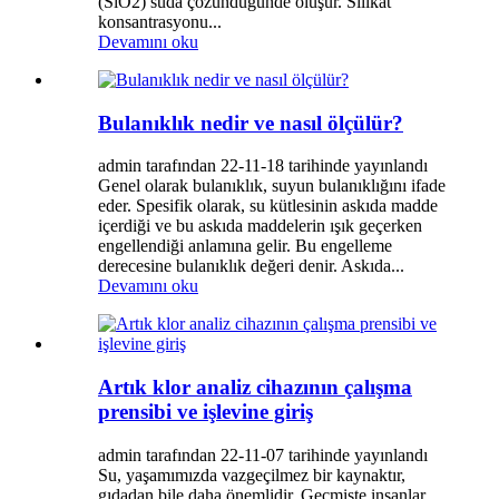
(SiO2) suda çözündüğünde oluşur. Silikat
konsantrasyonu...
Devamını oku
Bulanıklık nedir ve nasıl ölçülür?
admin tarafından 22-11-18 tarihinde yayınlandı
Genel olarak bulanıklık, suyun bulanıklığını ifade
eder. Spesifik olarak, su kütlesinin askıda madde
içerdiği ve bu askıda maddelerin ışık geçerken
engellendiği anlamına gelir. Bu engelleme
derecesine bulanıklık değeri denir. Askıda...
Devamını oku
Artık klor analiz cihazının çalışma
prensibi ve işlevine giriş
admin tarafından 22-11-07 tarihinde yayınlandı
Su, yaşamımızda vazgeçilmez bir kaynaktır,
gıdadan bile daha önemlidir. Geçmişte insanlar