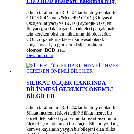
COD BOD analizörü hakkında bilgi
admin tarafından 23-01-04 tarihinde yayınlandı
COD/BOD analizörü nedir? COD (Kimyasal
Oksijen İhtiyacı) ve BOD (Biyolojik Oksijen
İhtiyacı), sudaki organik maddeleri parçalamak
için gereken oksijen miktarının iki ölçüsüdür.
COD, organik maddeleri kimyasal olarak
parçalamak için gereken oksijen miktarını
ölçerken, BOD ise...
Devamını oku
SİLİKAT ÖLÇER HAKKINDA
BİLİNMESİ GEREKEN ÖNEMLİ
BİLGİLER
admin tarafından 23-01-04 tarihinde yayınlandı
Silikat metrenin işlevi nedir? Silikat metre, bir
çözeltideki silikat iyonlarının konsantrasyonunu
ölçmek için kullanılan bir araçtır. Silikat iyonları,
kum ve kayaların yaygın bir bileşeni olan silika