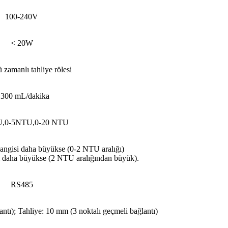
100-240V
< 20W
 zamanlı tahliye rölesi
 300 mL/dakika
U,0-5NTU,0-20 NTU
ngisi daha büyükse (0-2 NTU aralığı)
 daha büyükse (2 NTU aralığından büyük).
RS485
antı); Tahliye: 10 mm (3 noktalı geçmeli bağlantı)