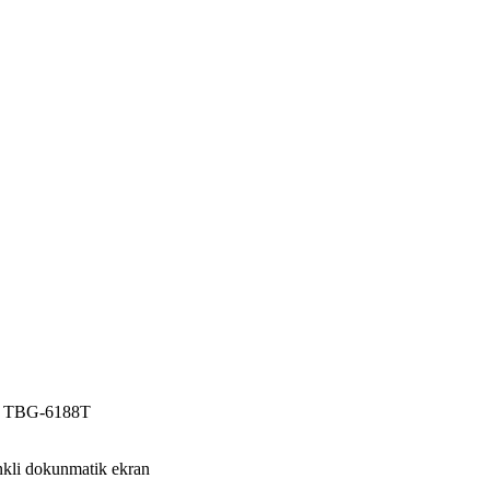
TBG-6188T
enkli dokunmatik ekran