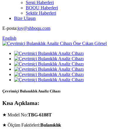
Sergi Haberleri
BOQU Haberleri
Sektör Haberleri
Bize Ulaşın
E-posta:
joy@shboqu.com
English
Çevrimiçi Bulanıklık Analiz Cihazı
Kısa Açıklama:
★ Model No:
TBG-6188T
★ Ölçüm Faktörleri:
Bulanıklık