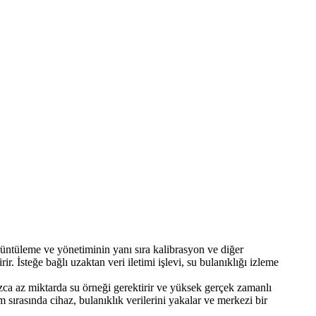
örüntüleme ve yönetiminin yanı sıra kalibrasyon ve diğer
ir. İsteğe bağlı uzaktan veri iletimi işlevi, su bulanıklığı izleme
zca az miktarda su örneği gerektirir ve yüksek gerçek zamanlı
sırasında cihaz, bulanıklık verilerini yakalar ve merkezi bir