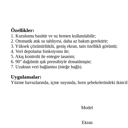
Özellikler:
1. Kurulumu basittir ve su hemen kullanılabilir;
2. Otomatik atık su tahliyesi, daha az bakım gerektirir;
3. Yüksek çözünürlüklü, geniş ekran, tam özellikli görüntü;
4. Veri depolama fonksiyonu ile;
5. Akış kontrolü ile entegre tasarım;
6. 90° dağılımlı ışık prensibiyle donatılmıştır;
7. Uzaktan veri bağlantısı (isteğe bağlı).
Uygulamalar:
Yüzme havuzlarında, içme suyunda, boru şebekelerindeki ikincil 
Model
Ekran