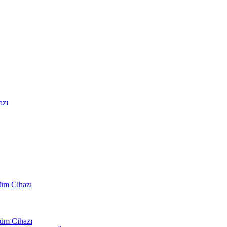
azı
çüm Cihazı
çüm Cihazı