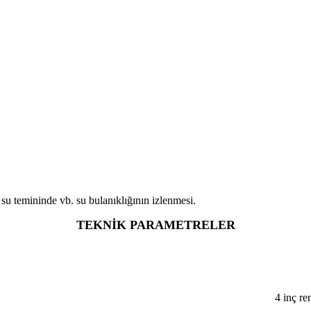
su temininde vb. su bulanıklığının izlenmesi.
TEKNİK PARAMETRELER
4 inç r