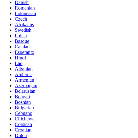
Danish
Romanian
Indonesian
Czech
Afrikaans
Swedish
Polish
Basque
Catalan
Esperanto
Hindi
Lao
Albanian
Amharic
Armenian
Azerbaijani
Belarusian
Bengali
Bosnian
Bulgarian
Cebuano
Chichewa
Corsican
Croatian
Dutch