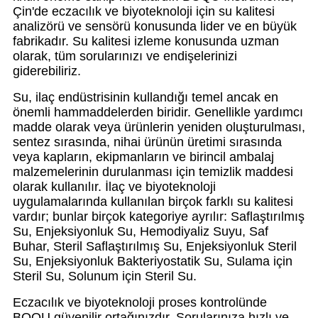
Çin'de eczacılık ve biyoteknoloji için su kalitesi
analizörü ve sensörü konusunda lider ve en büyük
fabrikadır. Su kalitesi izleme konusunda uzman
olarak, tüm sorularınızı ve endişelerinizi
giderebiliriz.
Su, ilaç endüstrisinin kullandığı temel ancak en
önemli hammaddelerden biridir. Genellikle yardımcı
madde olarak veya ürünlerin yeniden oluşturulması,
sentez sırasında, nihai ürünün üretimi sırasında
veya kapların, ekipmanların ve birincil ambalaj
malzemelerinin durulanması için temizlik maddesi
olarak kullanılır. İlaç ve biyoteknoloji
uygulamalarında kullanılan birçok farklı su kalitesi
vardır; bunlar birçok kategoriye ayrılır: Saflaştırılmış
Su, Enjeksiyonluk Su, Hemodiyaliz Suyu, Saf
Buhar, Steril Saflaştırılmış Su, Enjeksiyonluk Steril
Su, Enjeksiyonluk Bakteriyostatik Su, Sulama için
Steril Su, Solunum için Steril Su.
Eczacılık ve biyoteknoloji proses kontrolünde
BOQU güvenilir ortağınızdır. Sorularınıza hızlı ve