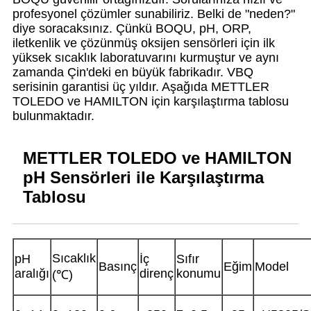
profesyonel çözümler sunabiliriz. Belki de "neden?"
diye soracaksınız. Çünkü BOQU, pH, ORP,
iletkenlik ve çözünmüş oksijen sensörleri için ilk
yüksek sıcaklık laboratuvarını kurmuştur ve aynı
zamanda Çin'deki en büyük fabrikadır. VBQ
serisinin garantisi üç yıldır. Aşağıda METTLER
TOLEDO ve HAMILTON için karşılaştırma tablosu
bulunmaktadır.
METTLER TOLEDO ve HAMILTON
pH Sensörleri ile Karşılaştırma
Tablosu
Sıcaklık
pH
İç
Sıfır
Basınç
Eğim
Model
aralığı
direnç
konumu
(℃)