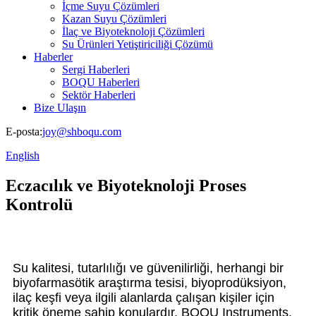
İçme Suyu Çözümleri
Kazan Suyu Çözümleri
İlaç ve Biyoteknoloji Çözümleri
Su Ürünleri Yetiştiriciliği Çözümü
Haberler
Sergi Haberleri
BOQU Haberleri
Sektör Haberleri
Bize Ulaşın
E-posta:
joy@shboqu.com
English
Eczacılık ve Biyoteknoloji Proses
Kontrolü
Su kalitesi, tutarlılığı ve güvenilirliği, herhangi bir
biyofarmasötik araştırma tesisi, biyoprodüksiyon,
ilaç keşfi veya ilgili alanlarda çalışan kişiler için
kritik öneme sahip konulardır. BOQU Instruments,