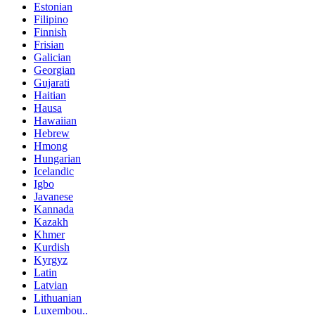
Estonian
Filipino
Finnish
Frisian
Galician
Georgian
Gujarati
Haitian
Hausa
Hawaiian
Hebrew
Hmong
Hungarian
Icelandic
Igbo
Javanese
Kannada
Kazakh
Khmer
Kurdish
Kyrgyz
Latin
Latvian
Lithuanian
Luxembou..