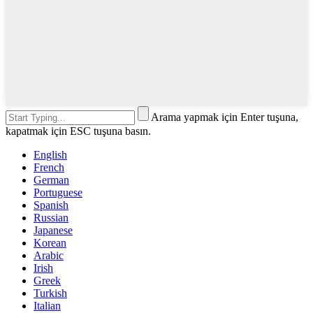
Arama yapmak için Enter tuşuna,
kapatmak için ESC tuşuna basın.
English
French
German
Portuguese
Spanish
Russian
Japanese
Korean
Arabic
Irish
Greek
Turkish
Italian