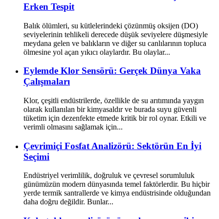
Erken Tespit
Balık ölümleri, su kütlelerindeki çözünmüş oksijen (DO)
seviyelerinin tehlikeli derecede düşük seviyelere düşmesiyle
meydana gelen ve balıkların ve diğer su canlılarının topluca
ölmesine yol açan yıkıcı olaylardır. Bu olaylar...
Eylemde Klor Sensörü: Gerçek Dünya Vaka
Çalışmaları
Klor, çeşitli endüstrilerde, özellikle de su arıtımında yaygın
olarak kullanılan bir kimyasaldır ve burada suyu güvenli
tüketim için dezenfekte etmede kritik bir rol oynar. Etkili ve
verimli olmasını sağlamak için...
Çevrimiçi Fosfat Analizörü: Sektörün En İyi
Seçimi
Endüstriyel verimlilik, doğruluk ve çevresel sorumluluk
günümüzün modern dünyasında temel faktörlerdir. Bu hiçbir
yerde termik santrallerde ve kimya endüstrisinde olduğundan
daha doğru değildir. Bunlar...