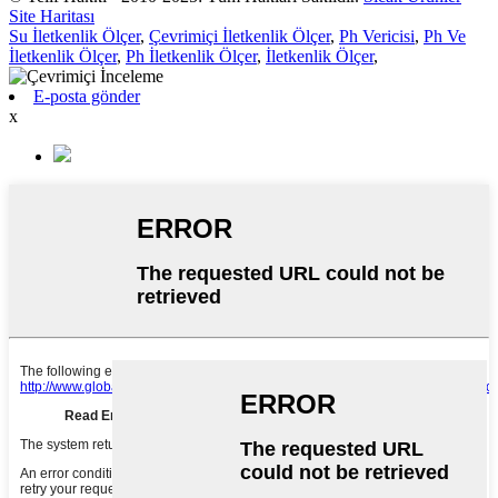
Site Haritası
Su İletkenlik Ölçer
,
Çevrimiçi İletkenlik Ölçer
,
Ph Vericisi
,
Ph Ve
İletkenlik Ölçer
,
Ph İletkenlik Ölçer
,
İletkenlik Ölçer
,
E-posta gönder
x