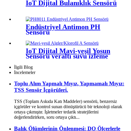
IoT Dijital Bulanıklık Sensörü
Endüstriyel Antimon PH
Sensörü
IoT Dijital Mavi-yeşil Yosun
Sensörü yeraltı suyu izleme
İlgili Blog
İncelemeler
Toplu Alım Yapmalı Mıyız, Yapmamalı Mıyız:
TSS Sensör İçgörüleri.
TSS (Toplam Askıda Katı Maddeler) sensörü, benzersiz
içgörüler ve kontrol sunan dönüştürücü bir teknoloji olarak
ortaya çıkmıştır. İşletmeler tedarik stratejilerini
değerlendirirken, soru ortaya çıktı...
Balık Ölümlerinin Önlenmesi: DO Ölçerlerle