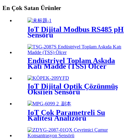
En Çok Satan Ürünler
IoT Dijital Modbus RS485 pH
Sensörü
Endüstriyel Toplam Askıda
Katı Madde (TSS) Ölçer
IoT Dijital Optik Çözünmüş
Oksijen Sensörü
IoT Çok Parametreli Su
Kalitesi Analizörü