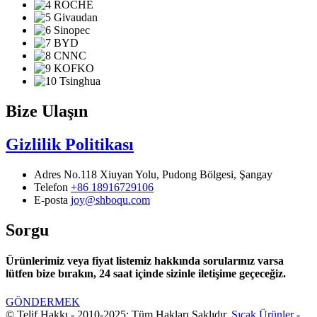
Bize Ulaşın
Gizlilik Politikası
Adres
No.118 Xiuyan Yolu, Pudong Bölgesi, Şangay
Telefon
+86 18916729106
E-posta
joy@shboqu.com
Sorgu
Ürünlerimiz veya fiyat listemiz hakkında sorularınız varsa
lütfen bize bırakın, 24 saat içinde sizinle iletişime geçeceğiz.
GÖNDERMEK
© Telif Hakkı - 2010-2025: Tüm Hakları Saklıdır.
Sıcak Ürünler
-