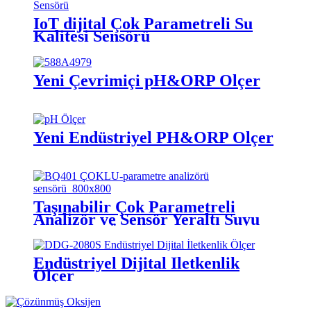
IoT dijital Çok Parametreli Su
Kalitesi Sensörü
Yeni Çevrimiçi pH&ORP Ölçer
Yeni Endüstriyel PH&ORP Ölçer
Taşınabilir Çok Parametreli
Analizör ve Sensör Yeraltı Suyu
Kalitesini Ölçer
Endüstriyel Dijital İletkenlik
Ölçer