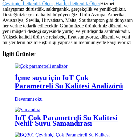
Çevrimiçi İletkenlik Ölçer
,
Hat İçi İletkenlik Ölçer
Hizmet
anlayışımız dürüstlük, saldırganlık, gerçekçilik ve yenilikçiliktir.
Desteğinizle çok daha iyi büyüyeceğiz. Ürün Avrupa, Amerika,
Avustralya, Sevilla, Hırvatistan, Malta, Southampton gibi dünyanın
her yerine tedarik edilecektir. Günümüzde ürünlerimiz düzenli ve
yeni müşteri desteği sayesinde yurtiçi ve yurtdışında satılmaktadır.
Yüksek kaliteli ürün ve rekabetçi fiyat sunuyoruz, düzenli ve yeni
müşterilerin bizimle işbirliği yapmasını memnuniyetle karşılıyoruz!
İlgili Ürünler
İçme suyu için IoT Çok
Parametreli Su Kalitesi Analizörü
Devamını oku
IoT Çok Parametreli Su Kalitesi
Nehir Suyu Şamandırası