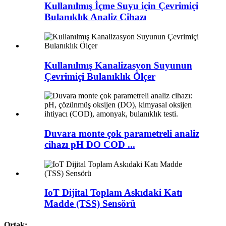
Kullanılmış İçme Suyu için Çevrimiçi
Bulanıklık Analiz Cihazı
Kullanılmış Kanalizasyon Suyunun
Çevrimiçi Bulanıklık Ölçer
Duvara monte çok parametreli analiz
cihazı pH DO COD ...
IoT Dijital Toplam Askıdaki Katı
Madde (TSS) Sensörü
Ortak: