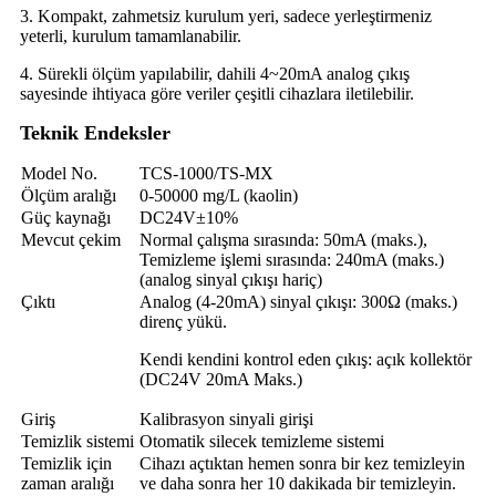
3. Kompakt, zahmetsiz kurulum yeri, sadece yerleştirmeniz
yeterli, kurulum tamamlanabilir.
4. Sürekli ölçüm yapılabilir, dahili 4~20mA analog çıkış
sayesinde ihtiyaca göre veriler çeşitli cihazlara iletilebilir.
Teknik Endeksler
Model No.
TCS-1000/TS-MX
Ölçüm aralığı
0-50000 mg/L (kaolin)
Güç kaynağı
DC24V±10%
Mevcut çekim
Normal çalışma sırasında: 50mA (maks.),
Temizleme işlemi sırasında: 240mA (maks.)
(analog sinyal çıkışı hariç)
Çıktı
Analog (4-20mA) sinyal çıkışı: 300Ω (maks.)
direnç yükü.
Kendi kendini kontrol eden çıkış: açık kollektör
(DC24V 20mA Maks.)
Giriş
Kalibrasyon sinyali girişi
Temizlik sistemi
Otomatik silecek temizleme sistemi
Temizlik için
Cihazı açtıktan hemen sonra bir kez temizleyin
zaman aralığı
ve daha sonra her 10 dakikada bir temizleyin.