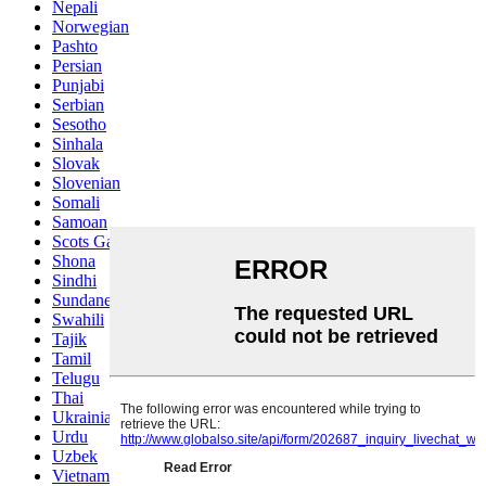
Nepali
Norwegian
Pashto
Persian
Punjabi
Serbian
Sesotho
Sinhala
Slovak
Slovenian
Somali
Samoan
Scots Gaelic
Shona
Sindhi
Sundanese
Swahili
Tajik
Tamil
Telugu
Thai
Ukrainian
Urdu
Uzbek
Vietnamese