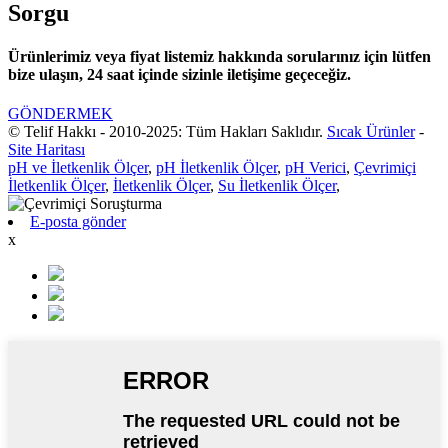
Sorgu
Ürünlerimiz veya fiyat listemiz hakkında sorularınız için lütfen
bize ulaşın, 24 saat içinde sizinle iletişime geçeceğiz.
GÖNDERMEK
© Telif Hakkı - 2010-2025: Tüm Hakları Saklıdır.
Sıcak Ürünler
-
Site Haritası
pH ve İletkenlik Ölçer
,
pH İletkenlik Ölçer
,
pH Verici
,
Çevrimiçi
İletkenlik Ölçer
,
İletkenlik Ölçer
,
Su İletkenlik Ölçer
,
E-posta gönder
x