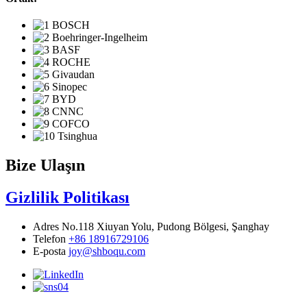
Bize Ulaşın
Gizlilik Politikası
Adres
No.118 Xiuyan Yolu, Pudong Bölgesi, Şanghay
Telefon
+86 18916729106
E-posta
joy@shboqu.com