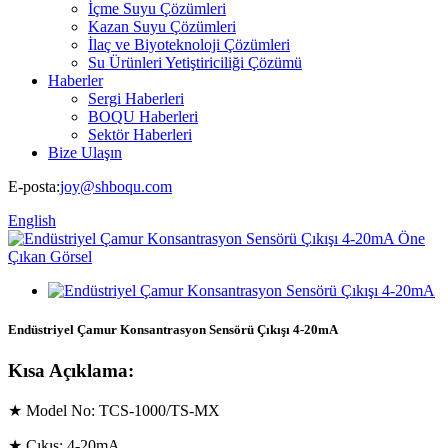
İçme Suyu Çözümleri
Kazan Suyu Çözümleri
İlaç ve Biyoteknoloji Çözümleri
Su Ürünleri Yetiştiriciliği Çözümü
Haberler
Sergi Haberleri
BOQU Haberleri
Sektör Haberleri
Bize Ulaşın
E-posta:
joy@shboqu.com
English
Endüstriyel Çamur Konsantrasyon Sensörü Çıkışı 4-20mA
Kısa Açıklama:
★ Model No: TCS-1000/TS-MX
★ Çıkış: 4-20mA